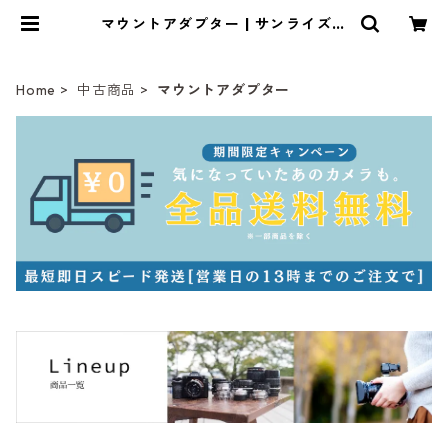
マウントアダプター | サンライズカ
メラ フィルムカメラとオールドレン
ズ専門店
Home
中古商品
マウントアダプター