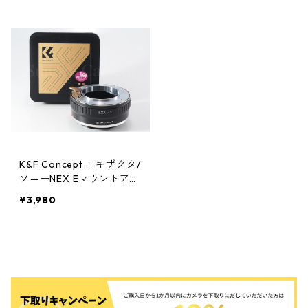
K&F Concept エキザクタ/
ソニーNEX Eマウントアダ
プター KF-EXAE（6130
¥3,980
6）