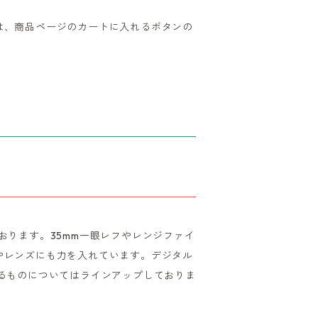
は、商品ページのカートに入れるボタンの
。
おります。35mm一眼レフやレンジファイ
やレンズにも力を入れています。デジタル
るものについてはラインアップしておりま