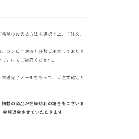
ご希望のお支払方法を選択の上、ご注文、
済、コンビニ決済と多数ご用意しておりま
いて」にてご確認ください。
、発送完了メールをもって、ご注文確定と
、掲載の商品が在庫切れの場合もございま
、金額返金させていただきます。