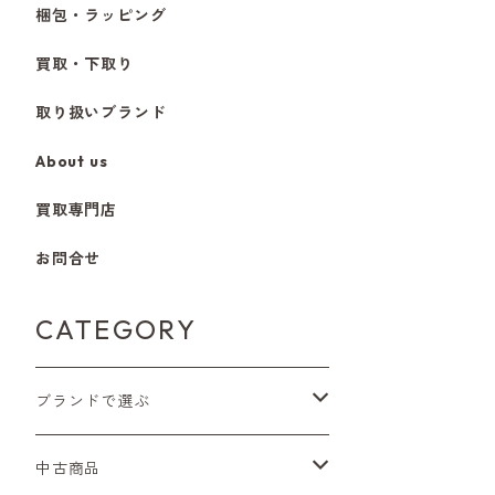
梱包・ラッピング
買取・下取り
取り扱いブランド
About us
買取専門店
お問合せ
CATEGORY
ブランドで選ぶ
Nikon（ニコン）
中古商品