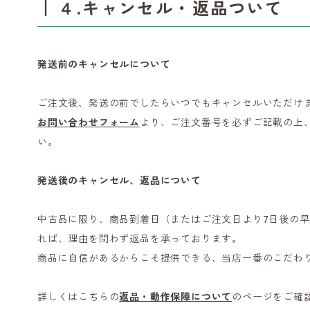
４.キャンセル・返品ついて
発送前のキャンセルについて
ご注文後、発送の前でしたらいつでもキャンセルいただけ
お問い合わせフォーム
より、ご注文番号を必ずご記載の上
い。
発送後のキャンセル、返品について
中古品に限り、商品到着日（またはご注文日より7日後の早
れば、理由を問わず返品を承っております。
商品に自信があるからこそ提供できる、当店一番のこだわ
詳しくはこちらの
返品・動作保障について
のページをご確