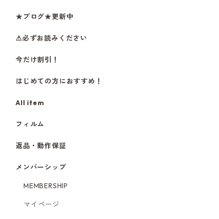
★ブログ★更新中
⚠必ずお読みください
今だけ割引！
はじめての方におすすめ！
All item
フィルム
返品・動作保証
メンバーシップ
MEMBERSHIP
マイページ