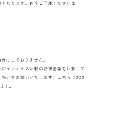
短となります。何卒ご了承くださいま
発行はしておりません。
ルにインボイス記載の請求情報を記載して
扱いをお願いいたします。こちらは202
ります。