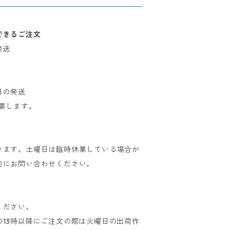
できるご注文
発送
日の発送
要します。
ります。土曜日は臨時休業している場合が
前にお問い合わせください。
ください。
13時以降にご注文の際は火曜日の出荷作