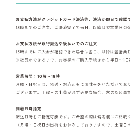
お支払方法がクレジットカード決済等、決済が即日で確認
13時までのご注文、ご決済完了で当日、以降は翌営業日の
お支払方法が銀行振込や後払いでのご注文
13時までにご入金が確認できた場合は当日、以降は翌営業
※確認ができるまで、お客様のご購入手続きから半日〜1日
営業時間：10時〜18時
月曜・日祝日は、発送・対応ともにお休みをいただいてお
ございます。土曜日の出荷が必ず必要な場合、念のため事
到着日時指定
配送日時をご指定可能です。ご希望の際は備考欄にご記載
（月曜・日祝日が出荷をお休みしておりますので、土曜日の