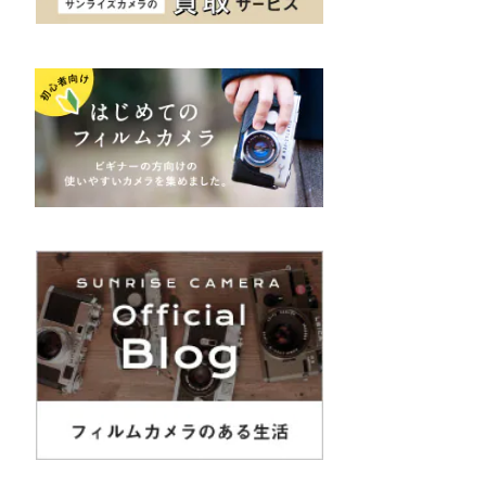
K&F（ケーアンドエフ）
その他