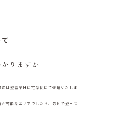
いて
かかりますか
以降は翌営業日に宅急便にて発送いたしま
送が可能なエリアでしたら、最短で翌日に