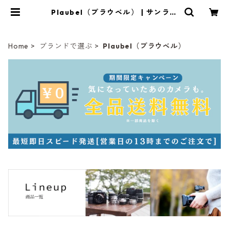
Plaubel（プラウベル） | サンライ
ズカメラ フィルムカメラとオールド
レンズ専門店
Home
ブランドで選ぶ
Plaubel（プラウベル）