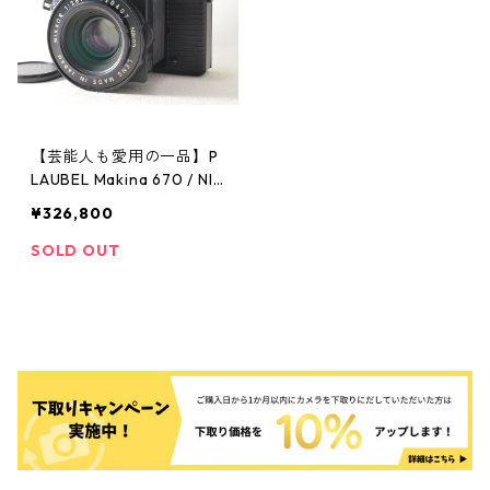
【芸能人も愛用の一品】P
LAUBEL Makina 670 / NIK
KOR 80mm F2.8 プラウベ
¥326,800
ル マキナ（52516）
SOLD OUT