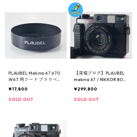
PLAUBEL Makina 67 670
【深堀ブログ】PLAUBEL
W67 用フード プラウベル
makina 67 / NIKKOR 80m
(60379)
m F2.8 元箱付属品多数 プ
¥17,800
¥299,800
ラウベル (60183)
SOLD OUT
SOLD OUT