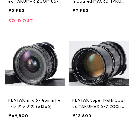
ed TAKUMAR ZOOM 85-2
ti Coated MACRO TAKUM
10mm F4.5 ペンタックス
AR 6×7 135mm F4 ペンタ
¥5,980
¥7,980
(61360)
ックス (61364)
SOLD OUT
PENTAX smc 67 45mm F4
PENTAX Super Multi Coat
ペンタックス (61366)
ed TAKUMAR 6×7 200mm
F4 ペンタックス (61363)
¥49,800
¥12,800