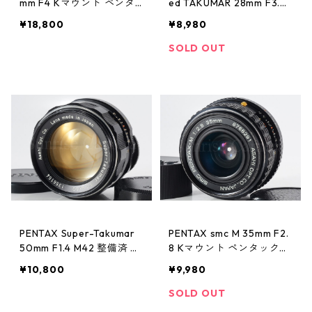
mm F4 Kマウント ペンタ
ed TAKUMAR 28mm F3.5
ックス (61350)
ペンタックス (61339)
¥18,800
¥8,980
SOLD OUT
PENTAX Super-Takumar
PENTAX smc M 35mm F2.
50mm F1.4 M42 整備済 ペ
8 Kマウント ペンタックス
ンタックス 人気オールド
(61348)
¥10,800
¥9,980
レンズ (61603)
SOLD OUT