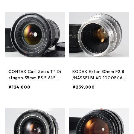
CONTAX Carl Zeiss T* Di
KODAK Ektar 80mm F2.8
stagon 35mm F3.5 645用
/HASSELBLAD 1000F/16
コンタックス (23628)
00F用 純正フード付 コダ
¥124,800
¥239,800
ック (23627)