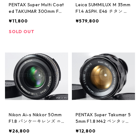
PENTAX Super Multi Coat
Leica SUMMILUX M 35mm
ed TAKUMAR 300mm F4
F1.4 ASPH. E46 チタン ラ
ペンタックス (61344)
イカ ズミルックス（6060
¥11,800
¥579,800
1）
SOLD OUT
Nikon Ai-s Nikkor 50mm
PENTAX Super Takumar 5
F1.8 パンケーキレンズ ニ
5mm F1.8 M42 ペンタック
コン (61195)
ス (61483)
¥26,800
¥12,800