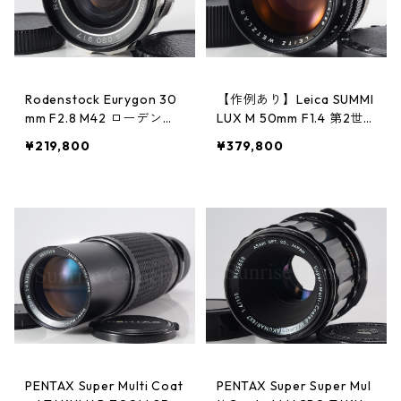
Rodenstock Eurygon 30
【作例あり】Leica SUMMI
mm F2.8 M42 ローデンス
LUX M 50mm F1.4 第2世
トック (23626)
代 元箱 ライカ フィルムカ
¥219,800
¥379,800
メラ用レンズ (23618)
PENTAX Super Multi Coat
PENTAX Super Super Mul