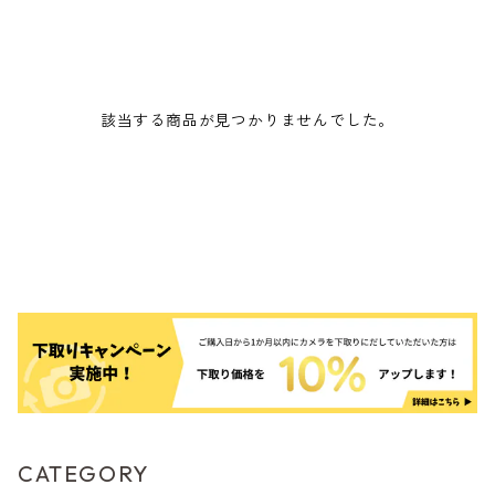
該当する商品が見つかりませんでした。
CATEGORY