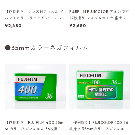
【作例あり】レンズ付フィルム イ
FUJIFILM FUJICOLOR 写ルンです
ルフォカラー ラピッド ハーフ フ
27枚撮り フィルムカメラ 富士フイ
レーム フィルムカメラ
ルム （A051）
¥2,480
¥2,680
●35mmカラーネガフィルム
【作例あり】FUJIFILM 400 35m
【作例あり】FUJICOLOR 100 36
m カラーネガフィルム 36枚撮り
枚撮り 35mmカラーネガフィルム