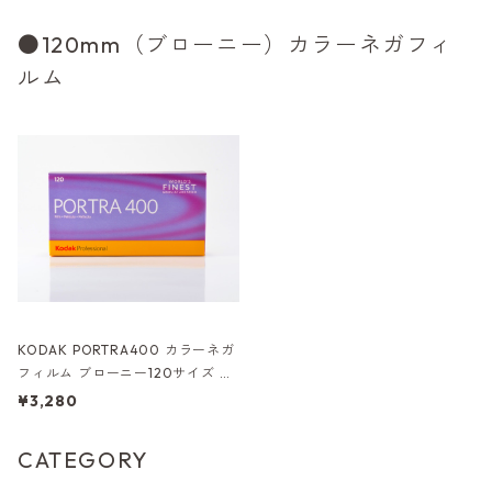
●120mm（ブローニー）カラーネガフィ
ルム
KODAK PORTRA400 カラーネガ
フィルム ブローニー120サイズ バ
ラ売り コダック（K018）
¥3,280
CATEGORY