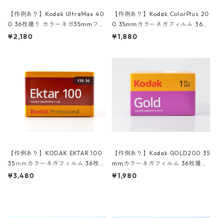
【作例あり】Kodak UltraMax 40
【作例あり】Kodak ColorPlus 20
0 36枚撮り カラーネガ35mmフィ
0 35mmカラーネガフィルム 36枚
ルム コダック (K024)
撮り コダック (K011)
¥2,180
¥1,880
【作例あり】KODAK EKTAR 100
【作例あり】Kodak GOLD200 35
35ｍｍカラーネガフィルム 36枚撮
mmカラーネガフィルム 36枚撮り
り (K027)
(K012)
¥3,480
¥1,980