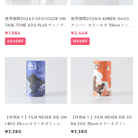
使用期限2026.5 ILFOCOLOR VIN
使用期限2026/6 AMBER-D400
TAGE TONE 400 PLUS ヴィンテ
アンバー カラーネガ 35mmフィル
ージトーン 35mmフィルム 24枚
ム 27枚撮り (K031)
¥1,584
¥2,448
撮り (K026)
20%OFF
15%OFF
【作例あり】FILM NEVER DIE UM
【作例あり】FILM NEVER DIE SO
I 800 35ｍｍカラーネガフィルム
RA 200 35mmカラーネガフィル
36枚撮り (K007)
ム 36枚撮り (K006)
¥3,380
¥3,380