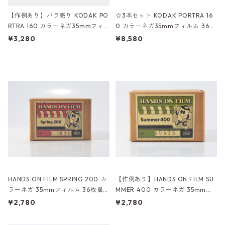
【作例あり】バラ売り KODAK PO
☆3本セット KODAK PORTRA 16
RTRA 160 カラーネガ35mmフィ
0 カラーネガ35mmフィルム 36枚
ルム 36枚撮り コダック (K014)
撮り コダック (K014-2)
¥3,280
¥8,580
HANDS ON FILM SPRING 200 カ
【作例あり】HANDS ON FILM SU
ラーネガ 35mmフィルム 36枚撮
MMER 400 カラーネガ 35mmフ
り (K050)
ィルム 36枚撮り (K008)
¥2,780
¥2,780