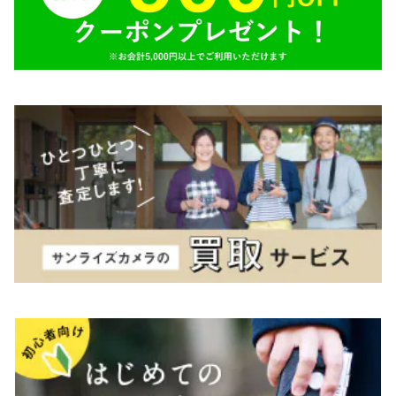
TAMRON（タムロン）
K&F（ケーアンドエフ）
その他