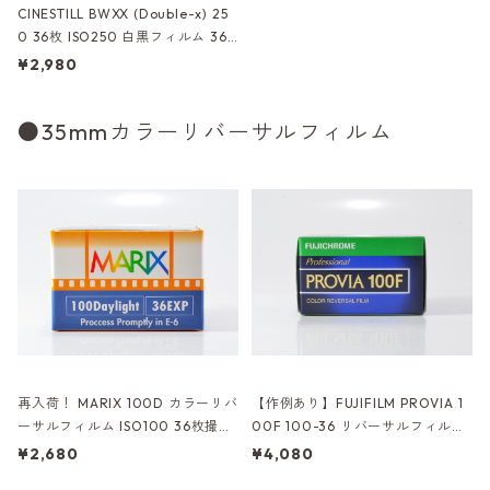
CINESTILL BWXX (Double-x) 25
0 36枚 ISO250 白黒フィルム 36
枚撮り 35mmフィルム (M042)
¥2,980
●35mmカラーリバーサルフィルム
再入荷！ MARIX 100D カラーリバ
【作例あり】FUJIFILM PROVIA 1
ーサルフィルム ISO100 36枚撮り
00F 100-36 リバーサルフィルム
(M039)
36枚撮り (K028)
¥2,680
¥4,080