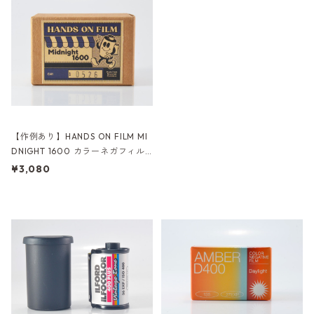
【作例あり】HANDS ON FILM MI
DNIGHT 1600 カラーネガフィル
ム 36枚撮り (K009)
¥3,080