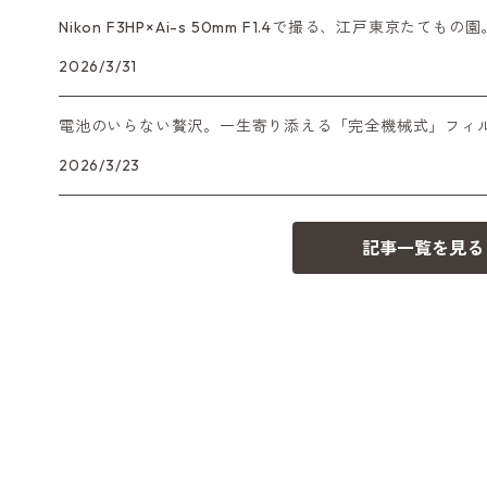
Nikon F3HP×Ai-s 50mm F1.4で撮る、江戸東京た
2026/3/31
電池のいらない贅沢。一生寄り添える「完全機械式」フィ
2026/3/23
記事一覧を見る