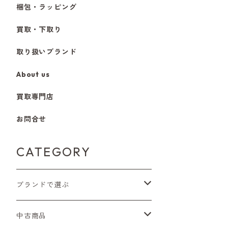
梱包・ラッピング
買取・下取り
取り扱いブランド
About us
買取専門店
お問合せ
CATEGORY
ブランドで選ぶ
Nikon（ニコン）
中古商品