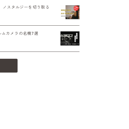
てもの園。ノスタルジーを切り取る
ルムカメラの名機7選