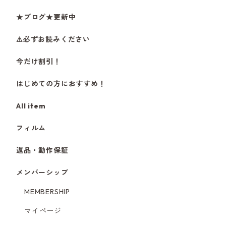
★ブログ★更新中
⚠必ずお読みください
今だけ割引！
はじめての方におすすめ！
All item
フィルム
返品・動作保証
メンバーシップ
MEMBERSHIP
マイページ