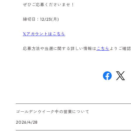
ぜひご応募くださいませ！
締切日：12/23(月)
𝕏アカウントはこちら
応募方法や当選に関する詳しい情報は
こちら
よりご確
ゴールデンウイーク中の営業について
2026/4/28