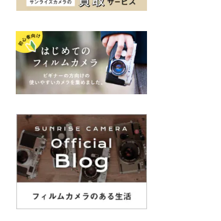
K&F（ケーアンドエフ）
その他