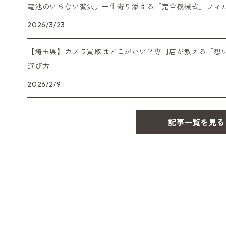
電池のいらない贅沢。一生寄り添える「完全機械式」フィ
2026/3/23
【埼玉県】カメラ買取はどこがいい？専門店が教える「想
選び方
2026/2/9
記事一覧を見る