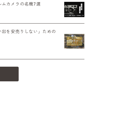
ルムカメラの名機7選
い出を安売りしない」ための