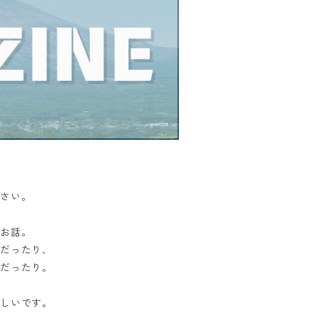
ださい。
るお話。
だったり、
だったり。
しいです。