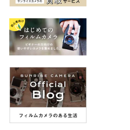
K&F（ケーアンドエフ）
その他