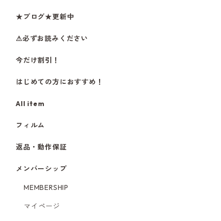
★ブログ★更新中
⚠必ずお読みください
今だけ割引！
はじめての方におすすめ！
All item
フィルム
返品・動作保証
メンバーシップ
MEMBERSHIP
マイページ