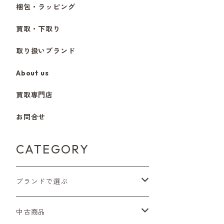
梱包・ラッピング
買取・下取り
取り扱いブランド
About us
買取専門店
お問合せ
CATEGORY
ブランドで選ぶ
Nikon（ニコン）
中古商品