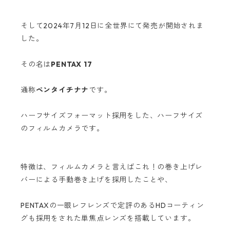
そして2024年7月12日に全世界にて発売が開始されま
した。
その名は
PENTAX 17
通称
ペンタイチナナ
です。
ハーフサイズフォーマット採用をした、ハーフサイズ
のフィルムカメラです。
特徴は、フィルムカメラと言えばこれ！の巻き上げレ
バーによる手動巻き上げを採用したことや、
PENTAXの一眼レフレンズで定評のあるHDコーティン
グも採用をされた単焦点レンズを搭載しています。