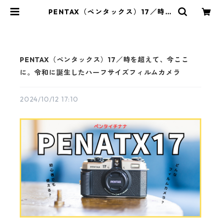
PENTAX（ペンタックス）17／時を
超えて、今ここに。令和に誕生した
ハーフサイズフィルムカメラ | サン
ライズカメラ フィルムカメラとオー
ルドレンズ専門店
PENTAX（ペンタックス）17／時を超えて、今ここ
に。令和に誕生したハーフサイズフィルムカメラ
2024/10/12 17:10