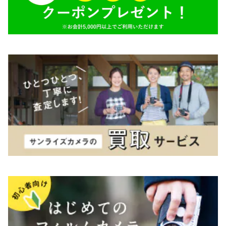
TAMRON（タムロン）
K&F（ケーアンドエフ）
その他