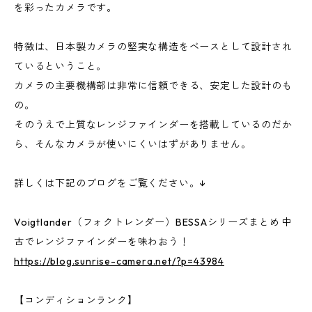
を彩ったカメラです。
特徴は、日本製カメラの堅実な構造をベースとして設計され
ているということ。
カメラの主要機構部は非常に信頼できる、安定した設計のも
の。
そのうえで上質なレンジファインダーを搭載しているのだか
ら、そんなカメラが使いにくいはずがありません。
詳しくは下記のブログをご覧ください。↓
Voigtlander（フォクトレンダー）BESSAシリーズまとめ 中
古でレンジファインダーを味わおう！
https://blog.sunrise-camera.net/?p=43984
【コンディションランク】