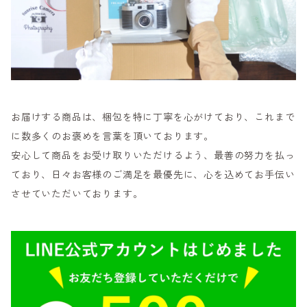
お届けする商品は、梱包を特に丁寧を心がけており、これまで
に数多くのお褒めを言葉を頂いております。
安心して商品をお受け取りいただけるよう、最善の努力を払っ
ており、日々お客様のご満足を最優先に、心を込めてお手伝い
させていただいております。