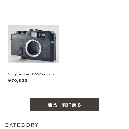
Voigtlander BESSA-R ブラッ
クボディ サイドグリップ付 フ
¥70,800
ォクトレンダー (54077)
商品一覧に戻る
CATEGORY