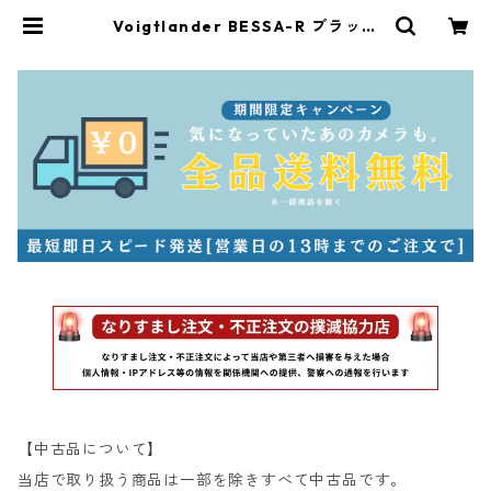
Voigtlander BESSA-R ブラック
ボディ サイドグリップ付 フォクト
レンダー (54077) | サンライズカメ
ラ フィルムカメラとオールドレンズ
専門店
【中古品について】
当店で取り扱う商品は一部を除きすべて中古品です。