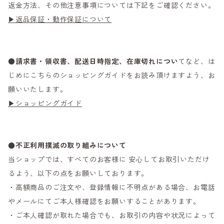
返金方法、その他注意事項については下記をご確認ください。
▶返品保証・動作保証について
●
請求書・領収書、配送日時指定、在庫切れについ
てなど、は
じめにこちらのショッピングガイドをお読み頂けますよう、お
願いいたします。
▶ショッピングガイド
●不正利用撲滅の取り組みについて
当ショップでは、すべてのお客様に 安心してお取引いただけ
るよう、以下の点をお願いしております。
・高額商品のご注文や、登録情報に不明点がある場合、お電話
やメールにてご本人様確認をお願いすることがあります。
・ご本人確認が取れた場合でも、お取引の内容や状況によって