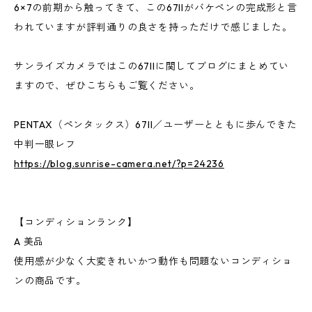
6×7の前期から触ってきて、この67IIがバケペンの完成形と言
われていますが評判通りの良さを持っただけで感じました。
サンライズカメラではこの67IIに関してブログにまとめてい
ますので、ぜひこちらもご覧ください。
PENTAX（ペンタックス）67II／ユーザーとともに歩んできた
中判一眼レフ
https://blog.sunrise-camera.net/?p=24236
【コンディションランク】
A 美品
使用感が少なく大変きれいかつ動作も問題ないコンディショ
ンの商品です。