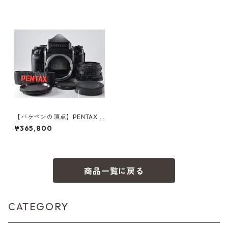
【バケペンの頂点】PENTAX 6
7II AEファインダー / smc 67
¥365,800
90mm F2.8 ペンタックス（5
3799）
商品一覧に戻る
CATEGORY