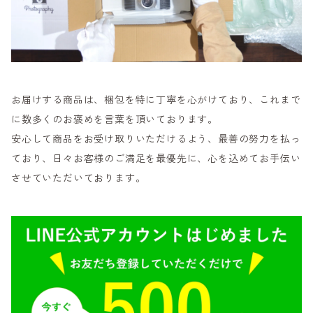
お届けする商品は、梱包を特に丁寧を心がけており、これまで
に数多くのお褒めを言葉を頂いております。
安心して商品をお受け取りいただけるよう、最善の努力を払っ
ており、日々お客様のご満足を最優先に、心を込めてお手伝い
させていただいております。