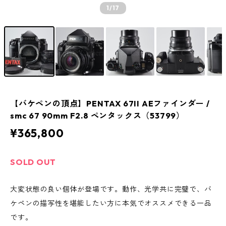
1
/17
【バケペンの頂点】PENTAX 67II AEファインダー /
smc 67 90mm F2.8 ペンタックス（53799）
¥365,800
SOLD OUT
大変状態の良い個体が登場です。動作、光学共に完璧で、バ
ケペンの描写性を堪能したい方に本気でオススメできる一品
です。