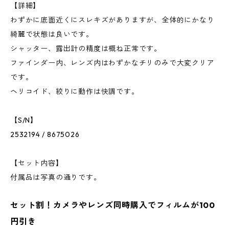
【詳細】
わずかに底面近くにスレキズがありますが、全体的にかなり
綺麗で状態は良いです。
シャッター、露出計の精度は概ね正常です。
ファインダー内、レンズ内はわずかなチリのみで大変クリア
です。
ヘリコイド、絞りに動作は快調です。
【S/N】
2532194 / 8675026
【セット内容】
付属品は写真の通りです。
セット割！カメラやレンズ同時購入でフィルムが100
円引き