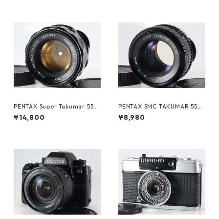
PENTAX Super Takumar 55m
PENTAX SMC TAKUMAR 55m
m F1.8 M42 ペンタックス (61
m F1.8 M42 ペンタックス（61
¥14,800
¥8,980
484)
346）