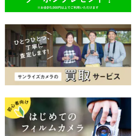
TAMRON（タムロン）
K&F（ケーアンドエフ）
その他