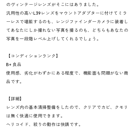
のヴィンテージレンズがそこにはありました。
汎用性の高いL39レンズをマウントアダプターに付けてミラ
ーレスで堪能するのも、レンジファインダーカメラに装着し
てあなたにしか撮れない写真を撮るのも、どちらもあなたの
写真を一段階レベル上げしてくれるでしょう。
【コンディションランク】
B+ 良品
使用感、劣化がわずかにある程度で、機能面も問題がない商
品です。
【詳細】
レンズ内の基本清掃整備をしたので、クリアでカビ、クモリ
は無く快適に使用できます。
ヘリコイド、絞りの動作は快調です。