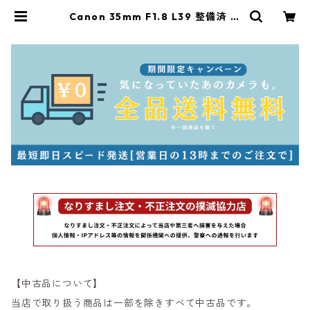
Canon 35mm F1.8 L39 整備済 キ
ヤノン (53539) | サンライズカメラ
フィルムカメラとオールドレンズ専
門店
【中古品について】
当店で取り扱う商品は一部を除きすべて中古品です。