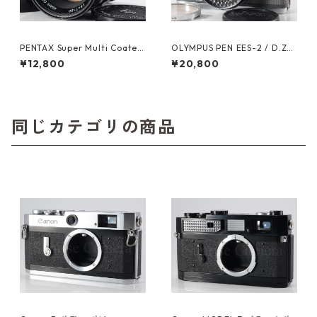
PENTAX Super Multi Coated
OLYMPUS PEN EES-2 / D.Zui
TAKUMAR 6×7 200mm F4
ko 30mm F2.8 オーバーホー
¥12,800
¥20,800
ペンタックス (61363)
ル済 オリンパス (60628)
同じカテゴリの商品