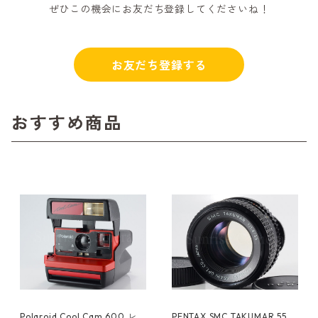
ぜひこの機会にお友だち登録してくださいね！
お友だち登録する
おすすめ商品
Polaroid Cool Cam 600 レッ
PENTAX SMC TAKUMAR 55m