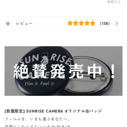
通報する
レビュー
(158)
[数量限定] SUNRISE CAMERA オリジナル缶バッジ
フィルムを、いまも選ぶあなたへ。
言葉にしなくてもいいその“好き”を、