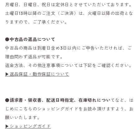
月曜日、日曜日、祝日は定休日とさせていただいております。
土曜日13時以降のご注文（ご決済）は、火曜日以降の出荷とな
りますので、ご了承ください。
●
中古品の返品について
中古品の商品は到着日含め3日以内にご申告いただければ、ご
理由問わず返品が可能です。
返金方法、その他注意事項については下記をご確認ください。
▶返品保証・動作保証について
●
請求書・領収書、配送日時指定、在庫切れについ
てなど、は
じめにこちらのショッピングガイドをお読み頂けますよう、お
願いいたします。
▶ショッピングガイド