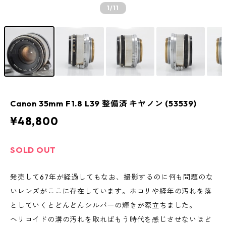
1
/11
Canon 35mm F1.8 L39 整備済 キヤノン (53539)
¥48,800
SOLD OUT
発売して67年が経過してもなお、撮影するのに何も問題のな
いレンズがここに存在しています。ホコリや経年の汚れを落
としていくとどんどんシルバーの輝きが際立ちました。
ヘリコイドの溝の汚れを取ればもう時代を感じさせないほど