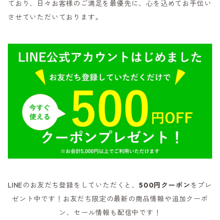
ており、日々お客様のご満足を最優先に、心を込めてお手伝い
させていただいております。
LINEのお友だち登録をしていただくと、
500円クーポン
をプレ
ゼント中です！お友だち限定の最新の商品情報や追加クーポ
ン、セール情報も配信中です！