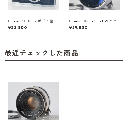
Canon MODEL 7 ボディ 整備
Canon 50mm F1.5 L39 キヤ
済 キヤノン (60048)
ノン (60349)
¥22,800
¥39,800
最近チェックした商品