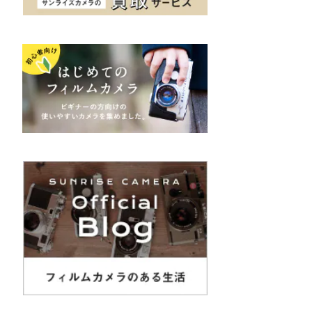
K&F（ケーアンドエフ）
その他