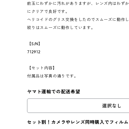
前玉にわずかに汚れがありますが、レンズ内はわず
にクリアで良好です。
ヘリコイドのグリス交換をしたのでスムーズに動作
絞りはスムーズに動作しています。
【S/N】
712912
【セット内容】
付属品は写真の通りです。
ヤマト運輸での配送希望
選択なし
セット割！カメラやレンズ同時購入でフィルム