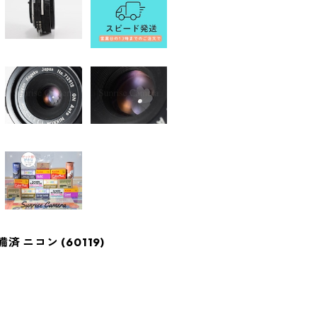
整備済 ニコン (60119)