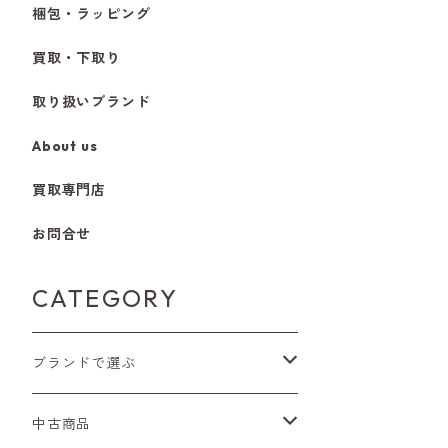
梱包・ラッピング
買取・下取り
取り扱いブランド
About us
買取専門店
お問合せ
CATEGORY
ブランドで選ぶ
Nikon（ニコン）
中古商品