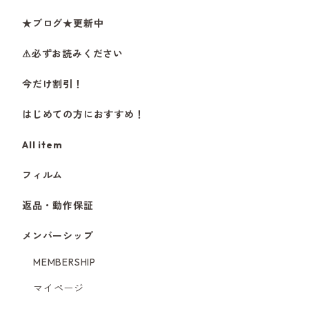
★ブログ★更新中
⚠必ずお読みください
今だけ割引！
はじめての方におすすめ！
All item
フィルム
返品・動作保証
メンバーシップ
MEMBERSHIP
マイページ