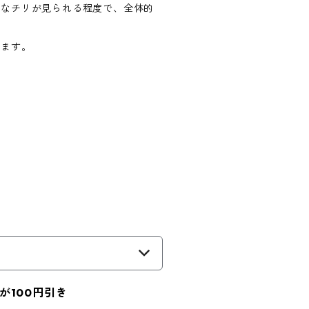
かなチリが見られる程度で、全体的
します。
が100円引き