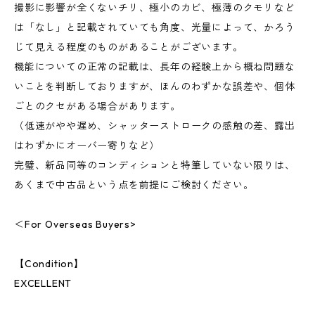
撮影に影響が全くないチリ、極小のカビ、極薄のクモリなど
は「なし」と記載されていても角度、光量によって、かろう
じて見える程度のものがあることがございます。
機能についての正常の記載は、長年の経験上から概ね問題な
いことを判断しておりますが、ほんのわずかな誤差や、個体
ごとのクセがある場合があります。
（低速がやや遅め、シャッターストロークの感触の差、露出
はわずかにオーバー寄りなど）
完璧、新品同等のコンディションと特筆していない限りは、
あくまで中古品という点を前提にご検討ください。
＜For Overseas Buyers>
【Condition】
EXCELLENT