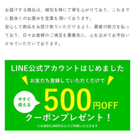
お届けする商品は、梱包を特に丁寧を心がけており、これまで
に数多くのお褒めを言葉を頂いております。
安心して商品をお受け取りいただけるよう、最善の努力を払っ
ており、日々お客様のご満足を最優先に、心を込めてお手伝い
させていただいております。