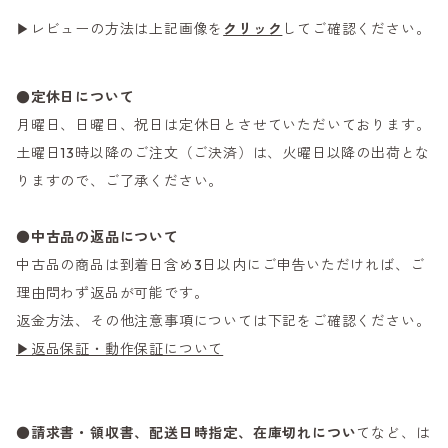
▶レビューの方法は上記画像を
クリック
してご確認ください。
●定休日について
月曜日、日曜日、祝日は定休日とさせていただいております。
土曜日13時以降のご注文（ご決済）は、火曜日以降の出荷とな
りますので、ご了承ください。
●
中古品の返品について
中古品の商品は到着日含め3日以内にご申告いただければ、ご
理由問わず返品が可能です。
返金方法、その他注意事項については下記をご確認ください。
▶返品保証・動作保証について
●
請求書・領収書、配送日時指定、在庫切れについ
てなど、は