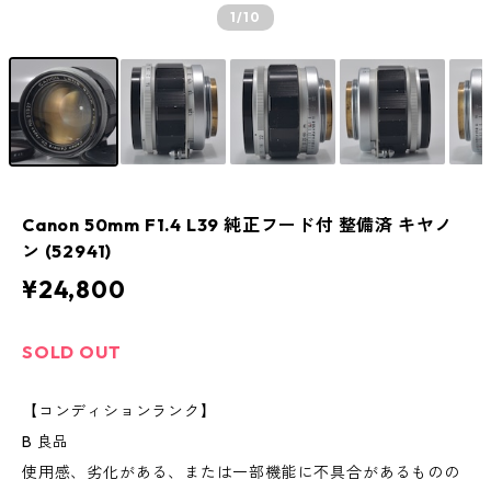
1
/10
Canon 50mm F1.4 L39 純正フード付 整備済 キヤノ
ン (52941)
¥24,800
SOLD OUT
【コンディションランク】
B 良品
使用感、劣化がある、または一部機能に不具合があるものの