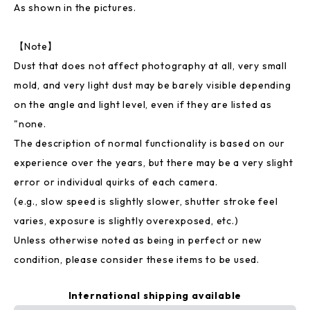
As shown in the pictures.
【Note】
Dust that does not affect photography at all, very small
mold, and very light dust may be barely visible depending
on the angle and light level, even if they are listed as
"none.
The description of normal functionality is based on our
experience over the years, but there may be a very slight
error or individual quirks of each camera.
(e.g., slow speed is slightly slower, shutter stroke feel
varies, exposure is slightly overexposed, etc.)
Unless otherwise noted as being in perfect or new
condition, please consider these items to be used.
International shipping available