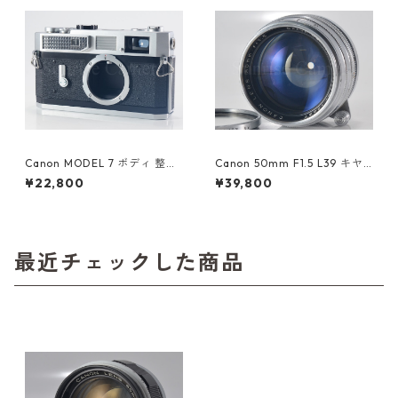
Canon MODEL 7 ボディ 整備
Canon 50mm F1.5 L39 キヤ
済 キヤノン (60048)
ノン (60349)
¥22,800
¥39,800
最近チェックした商品