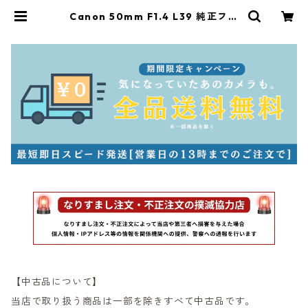
Canon 50mm F1.4 L39 純正フー
ド付 整備済 キヤノン (52941) | サ
ンライズカメラ フィルムカメラとオ
ールドレンズ専門店
【中古品について】
当店で取り扱う商品は一部を除きすべて中古品です。