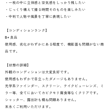
・一枚の中に立体感と空気感をしっかり残したい
・じっくり構えて撮る時間そのものを楽しみたい
・中判で人物や風景を丁寧に表現したい
【コンディションランク】
B+ 良品
使用感、劣化がわずかにある程度で、機能面も問題がない商
品です。
【状態の詳細】
外観のコンディションは大変良好です。
使用感もわずかで目立ったダメージもありません。
光学系ファインダー、スクリーン、テイクビューレンズ、ミ
ラー等、全てにおいてカビクモリ腐食等なくクリアです。
シャッター、露出計も概ね問題ありません。
末永くご利用いただけます。