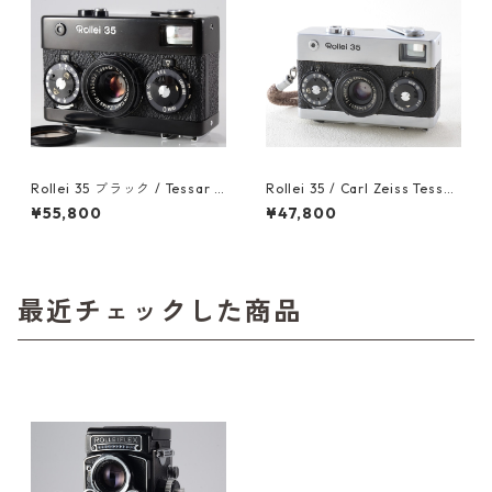
Rollei 35 ブラック / Tessar 4
Rollei 35 / Carl Zeiss Tessar
0mm F3.5 ローライ (60625)
40mm F3.5 整備済 ローライ
¥55,800
¥47,800
（22404）
最近チェックした商品