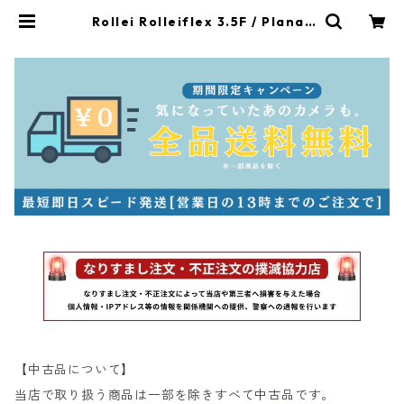
Rollei Rolleiflex 3.5F / Planar
75mm F3.5 ローライ（61016） |
サンライズカメラ フィルムカメラと
オールドレンズ専門店
【中古品について】
当店で取り扱う商品は一部を除きすべて中古品です。