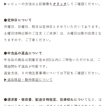
▶レビューの方法は上記画像を
クリック
してご確認ください。
●定休日について
月曜日、日曜日、祝日は定休日とさせていただいております。
土曜日13時以降のご注文（ご決済）は、火曜日以降の出荷とな
りますので、ご了承ください。
●
中古品の返品について
中古品の商品は到着日含め3日以内にご申告いただければ、ご
理由問わず返品が可能です。
返金方法、その他注意事項については下記をご確認ください。
▶返品保証・動作保証について
●
請求書・領収書、配送日時指定、在庫切れについ
てなど、は