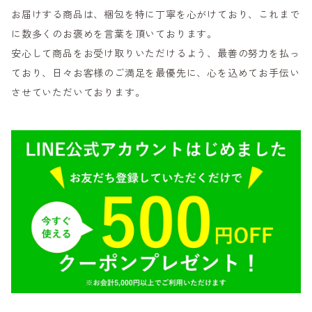
お届けする商品は、梱包を特に丁寧を心がけており、これまで
に数多くのお褒めを言葉を頂いております。
安心して商品をお受け取りいただけるよう、最善の努力を払っ
ており、日々お客様のご満足を最優先に、心を込めてお手伝い
させていただいております。