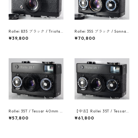
Rollei B35 ブラック / Triotar
Rollei 35S ブラック / Sonnar
40mm F3.5 整備済 フィルム
40mm F2.8 HFT ローライ (6
¥39,800
¥70,800
カメラ ローライ (61018)
0990)
Rollei 35T / Tessar 40mm F
【中古】Rollei 35T / Tessar
3.5 整備済 ローライ (60493)
40mm F3.5 整備済 ローライ
¥57,800
¥61,800
(60626)