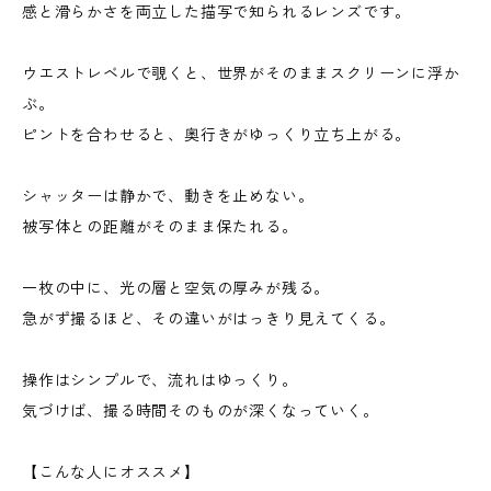
感と滑らかさを両立した描写で知られるレンズです。
ウエストレベルで覗くと、世界がそのままスクリーンに浮か
ぶ。
ピントを合わせると、奥行きがゆっくり立ち上がる。
シャッターは静かで、動きを止めない。
被写体との距離がそのまま保たれる。
一枚の中に、光の層と空気の厚みが残る。
急がず撮るほど、その違いがはっきり見えてくる。
操作はシンプルで、流れはゆっくり。
気づけば、撮る時間そのものが深くなっていく。
【こんな人にオススメ】