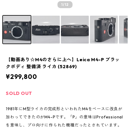
1
/12
【動画あり☆M4のさらに上へ】Leica M4-P ブラッ
クボディ 整備済 ライカ (52869)
¥299,800
SOLD OUT
1981年にM型ライカの完成形といわれたM4をベースに改良が
加わってできたのがM4-Pです。「P」の意味はProfessional
を意味し、プロ向けに作られた機種だったとされています。