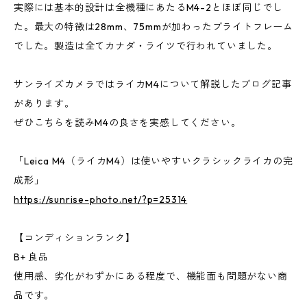
実際には基本的設計は全機種にあたるM4-2とほぼ同じでし
た。最大の特徴は28mm、75mmが加わったブライトフレーム
でした。製造は全てカナダ・ライツで行われていました。
サンライズカメラではライカM4について解説したブログ記事
があります。
ぜひこちらを読みM4の良さを実感してください。
「Leica M4（ライカM4）は使いやすいクラシックライカの完
成形」
https://sunrise-photo.net/?p=25314
【コンディションランク】
B+ 良品
使用感、劣化がわずかにある程度で、機能面も問題がない商
品です。