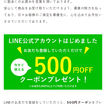
に数多くのお褒めを言葉を頂いております。
安心して商品をお受け取りいただけるよう、最善の努力を払っ
ており、日々お客様のご満足を最優先に、心を込めてお手伝い
させていただいております。
LINEのお友だち登録をしていただくと、
500円クーポン
をプレ