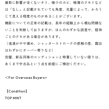
撮影に影響が全くないチリ、極小のカビ、極薄のクモリなど
は「なし」と記載されていても角度、光量によって、かろう
じて見える程度のものがあることがございます。
機能についての正常の記載は、長年の経験上から概ね問題な
いことを判断しておりますが、ほんのわずかな誤差や、個体
ごとのクセがある場合があります。
（低速がやや遅め、シャッターストロークの感触の差、露出
はわずかにオーバー寄りなど）
完璧、新品同等のコンディションと特筆していない限りは、
あくまで中古品という点を前提にご検討ください。
＜For Overseas Buyers>
【Condition】
TOP MINT