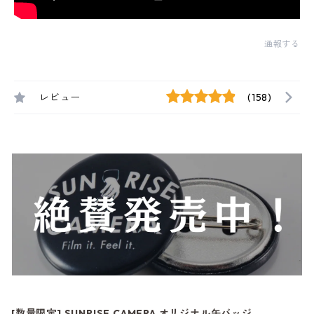
通報する
レビュー
(158)
[数量限定] SUNRISE CAMERA オリジナル缶バッジ