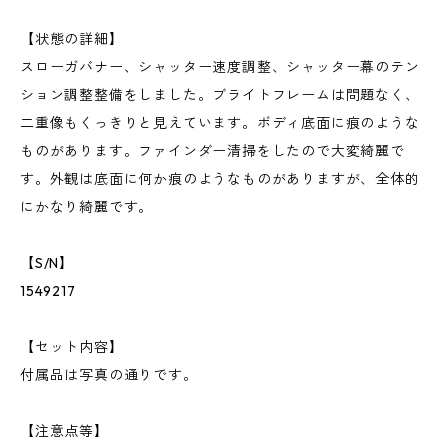
【状態の詳細】
スローガバナー、シャッター速度調整、シャッター幕のテン
ション調整整備をしました。ブライトフレームは問題なく、
二重像もくっきりと見えています。ボディ底面に痕のような
ものがあります。ファインダー清掃をしたので大変綺麗で
す。外観は底面に何か痕のようなものがありますが、全体的
にかなり綺麗です。
【S/N】
1549217
【セット内容】
付属品は写真の通りです。
【注意点等】