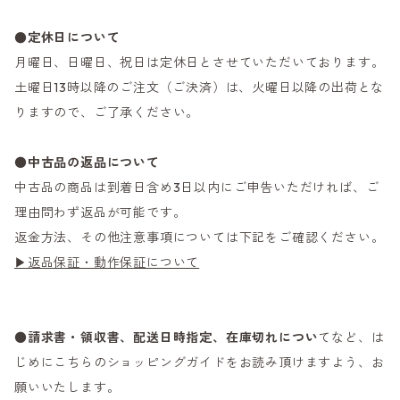
●定休日について
月曜日、日曜日、祝日は定休日とさせていただいております。
土曜日13時以降のご注文（ご決済）は、火曜日以降の出荷とな
りますので、ご了承ください。
●
中古品の返品について
中古品の商品は到着日含め3日以内にご申告いただければ、ご
理由問わず返品が可能です。
返金方法、その他注意事項については下記をご確認ください。
▶返品保証・動作保証について
●
請求書・領収書、配送日時指定、在庫切れについ
てなど、は
じめにこちらのショッピングガイドをお読み頂けますよう、お
願いいたします。