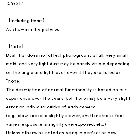
1549217
【Including Items】
As shown in the pictures.
【Note】
Dust that does not affect photography at all, very small
mold, and very light dust may be barely visible depending
on the angle and light level, even if they are listed as
"none.
The description of normal functionality is based on our
experience over the years, but there may be a very slight
error or individual quirks of each camera.
(e.g., slow speed is slightly slower, shutter stroke feel
varies, exposure is slightly overexposed, etc.)
Unless otherwise noted as being in perfect or new