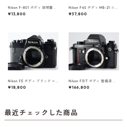
Nikon F-801 ボディ 説明書付
Nikon F4S ボディ MB-21 ニコ
ニコン（61270）
ン（61415）
¥13,800
¥37,800
Nikon FE ボディ ブラック ニ
Nikon F3/T ボディ 整備済 ニ
コン（61416）
コン (61056)
¥18,800
¥166,800
最近チェックした商品