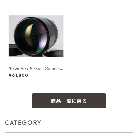
Nikon Ai-s Nikkor 135mm F2
ニコン（60710）
¥61,800
商品一覧に戻る
CATEGORY