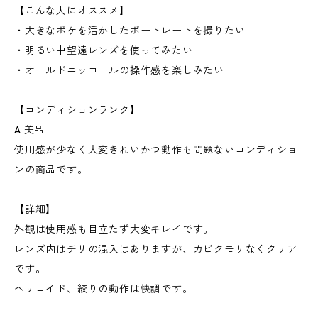
【こんな人にオススメ】
・大きなボケを活かしたポートレートを撮りたい
・明るい中望遠レンズを使ってみたい
・オールドニッコールの操作感を楽しみたい
【コンディションランク】
A 美品
使用感が少なく大変きれいかつ動作も問題ないコンディショ
ンの商品です。
【詳細】
外観は使用感も目立たず大変キレイです。
レンズ内はチリの混入はありますが、カビクモリなくクリア
です。
ヘリコイド、絞りの動作は快調です。