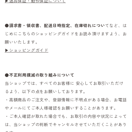
▶返品保証・動作保証について
●
請求書・領収書、配送日時指定、在庫切れについ
てなど、は
じめにこちらのショッピングガイドをお読み頂けますよう、お
願いいたします。
▶ショッピングガイド
●不正利用撲滅の取り組みについて
当ショップでは、すべてのお客様に 安心してお取引いただけ
るよう、以下の点をお願いしております。
・高額商品のご注文や、登録情報に不明点がある場合、お電話
やメールにてご本人様確認をお願いすることがあります。
・ご本人確認が取れた場合でも、お取引の内容や状況によって
は、当ショップの判断でキャンセルさせていただくことがあり