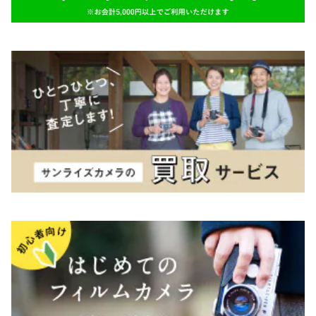
TAMRON（タムロン）
K&F（ケーアンドエフ）
その他