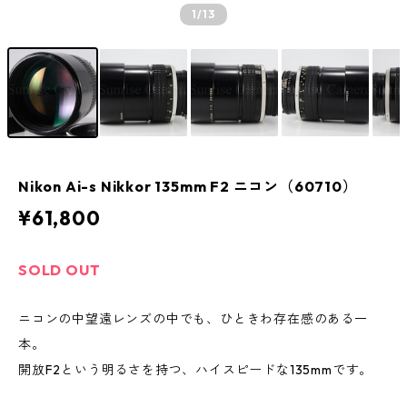
1
/13
Nikon Ai-s Nikkor 135mm F2 ニコン（60710）
¥61,800
SOLD OUT
ニコンの中望遠レンズの中でも、ひときわ存在感のある一
本。
開放F2という明るさを持つ、ハイスピードな135mmです。