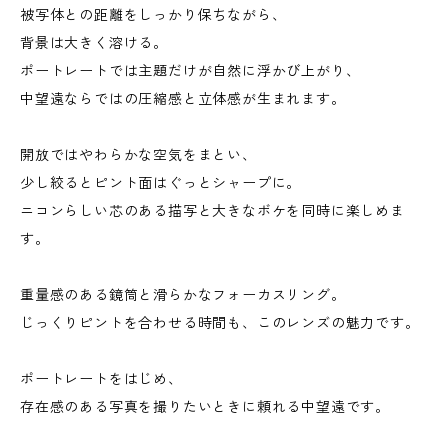
被写体との距離をしっかり保ちながら、
背景は大きく溶ける。
ポートレートでは主題だけが自然に浮かび上がり、
中望遠ならではの圧縮感と立体感が生まれます。
開放ではやわらかな空気をまとい、
少し絞るとピント面はぐっとシャープに。
ニコンらしい芯のある描写と大きなボケを同時に楽しめま
す。
重量感のある鏡筒と滑らかなフォーカスリング。
じっくりピントを合わせる時間も、このレンズの魅力です。
ポートレートをはじめ、
存在感のある写真を撮りたいときに頼れる中望遠です。