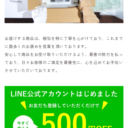
お届けする商品は、梱包を特に丁寧を心がけており、これまで
に数多くのお褒めを言葉を頂いております。
安心して商品をお受け取りいただけるよう、最善の努力を払っ
ており、日々お客様のご満足を最優先に、心を込めてお手伝い
させていただいております。