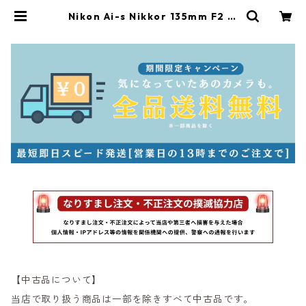
Nikon Ai-s Nikkor 135mm F2 ニ
コン（60710） | サンライズカメラ
フィルムカメラとオールドレンズ専
門店
【中古品について】
当店で取り扱う商品は一部を除きすべて中古品です。