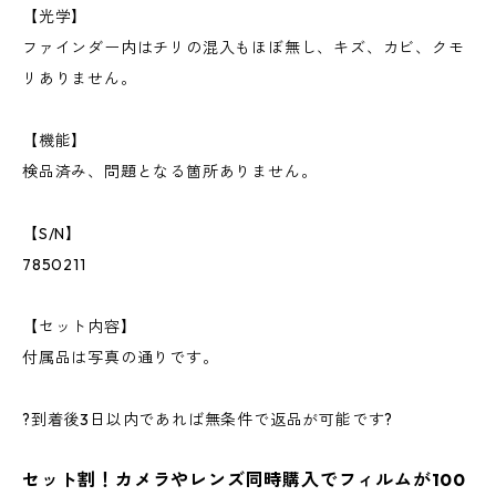
【光学】
ファインダー内はチリの混入もほぼ無し、キズ、カビ、クモ
リありません。
【機能】
検品済み、問題となる箇所ありません。
【S/N】
7850211
【セット内容】
付属品は写真の通りです。
?到着後3日以内であれば無条件で返品が可能です?
セット割！カメラやレンズ同時購入でフィルムが100