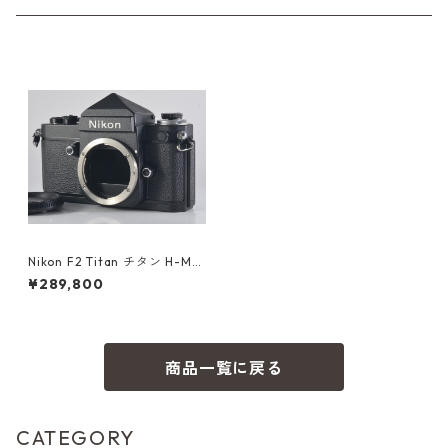
Nikon F2 Titan チタン H-MD
ニコン（N23412）
¥289,800
商品一覧に戻る
CATEGORY