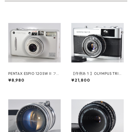
PENTAX ESPIO 120SW II フィ
【作例あり】OLYMPUS TRIP3
ルムカメラ (61382)
5 / D.Zuiko 40mm F2.8 ネガ
¥8,980
¥21,800
フィルム付 オリンパス フィル
ムカメラ (61177)