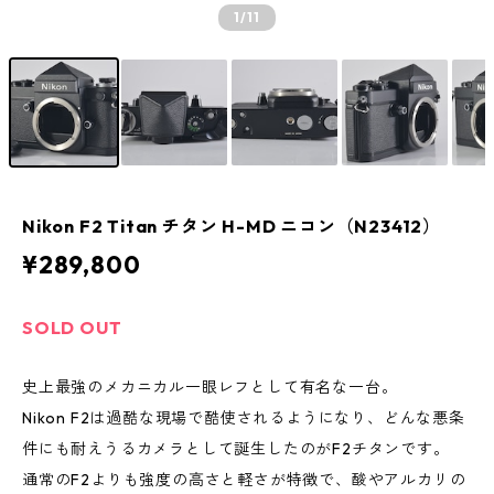
1
/11
Nikon F2 Titan チタン H-MD ニコン（N23412）
¥289,800
SOLD OUT
史上最強のメカニカル一眼レフとして有名な一台。
Nikon F2は過酷な現場で酷使されるようになり、どんな悪条
件にも耐えうるカメラとして誕生したのがF2チタンです。
通常のF2よりも強度の高さと軽さが特徴で、酸やアルカリの