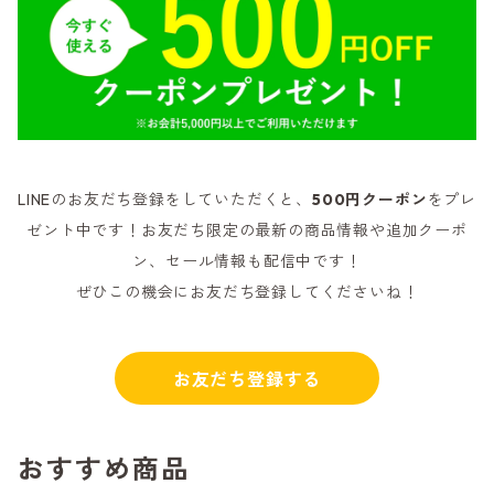
LINEのお友だち登録をしていただくと、
500円クーポン
をプレ
ゼント中です！お友だち限定の最新の商品情報や追加クーポ
ン、セール情報も配信中です！
ぜひこの機会にお友だち登録してくださいね！
お友だち登録する
おすすめ商品