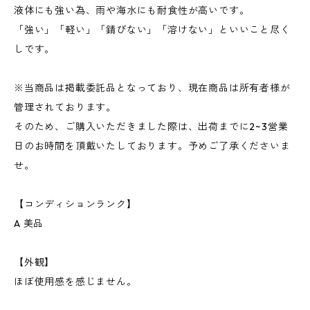
液体にも強い為、雨や海水にも耐食性が高いです。
「強い」「軽い」「錆びない」「溶けない」といいこと尽く
しです。
※当商品は掲載委託品となっており、現在商品は所有者様が
管理されております。
そのため、ご購入いただきました際は、出荷までに2~3営業
日のお時間を頂戴いたしております。予めご了承くださいま
せ。
【コンディションランク】
A 美品
【外観】
ほぼ使用感を感じません。