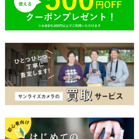
TAMRON（タムロン）
K&F（ケーアンドエフ）
その他