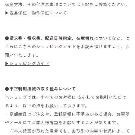
返金方法、その他注意事項については下記をご確認ください。
▶返品保証・動作保証について
●
請求書・領収書、配送日時指定、在庫切れについ
てなど、は
じめにこちらのショッピングガイドをお読み頂けますよう、お
願いいたします。
▶ショッピングガイド
●不正利用撲滅の取り組みについて
当ショップでは、すべてのお客様に 安心してお取引いただけ
るよう、以下の点をお願いしております。
・高額商品のご注文や、登録情報に不明点がある場合、お電話
やメールにてご本人様確認をお願いすることがあります。
・ご本人確認が取れた場合でも、お取引の内容や状況によって