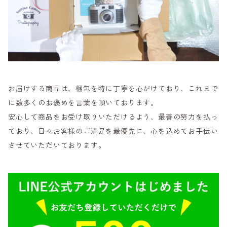
お届けする商品は、梱包を特に丁寧を心がけており、これまで
に数多くのお褒めを言葉を頂いております。
安心して商品をお受け取りいただけるよう、最善の努力を払っ
ており、日々お客様のご満足を最優先に、心を込めてお手伝い
させていただいております。