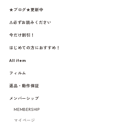
★ブログ★更新中
⚠必ずお読みください
今だけ割引！
はじめての方におすすめ！
All item
フィルム
返品・動作保証
メンバーシップ
MEMBERSHIP
マイページ