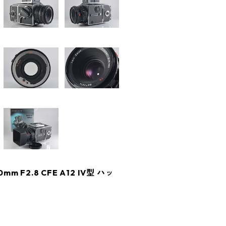
 80mm F2.8 CFE A12 IV型 ハッ