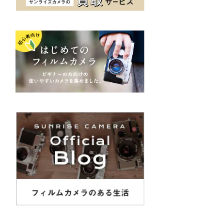
K&F（ケーアンドエフ）
その他