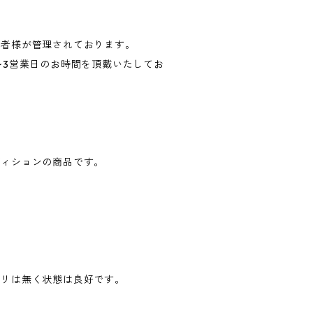
有者様が管理されております。
~3営業日のお時間を頂戴いたしてお
ディションの商品です。
モリは無く状態は良好です。