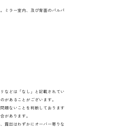
す。ミラー室内、及び背面のパルパ
モリなどは「なし」と記載されてい
ものがあることがございます。
ね問題ないことを判断しております
場合があります。
差、露出はわずかにオーバー寄りな