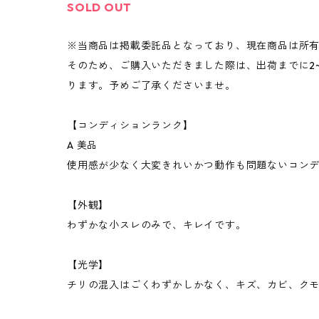
SOLD OUT
※当商品は掲載委託品となっており、現在商品は所
そのため、ご購入いただきました際は、出荷までに2
ります。予めご了承くださいませ。
【コンディションランク】
A 美品
使用感が少なく大変きれいかつ動作も問題ないコン
【外観】
わずかな小スレのみで、キレイです。
【光学】
チリの混入はごくわずかしかなく、キズ、カビ、ク