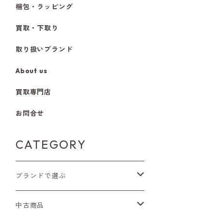
梱包・ラッピング
買取・下取り
取り扱いブランド
About us
買取専門店
お問合せ
CATEGORY
ブランドで選ぶ
Nikon（ニコン）
中古商品