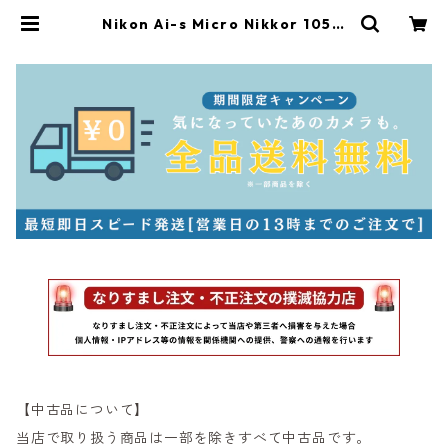
Nikon Ai-s Micro Nikkor 105m
m F2.8 ニコン（60711） | サンラ
イズカメラ フィルムカメラとオール
ドレンズ専門店
【中古品について】
当店で取り扱う商品は一部を除きすべて中古品です。