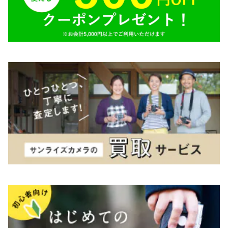
TAMRON（タムロン）
K&F（ケーアンドエフ）
その他