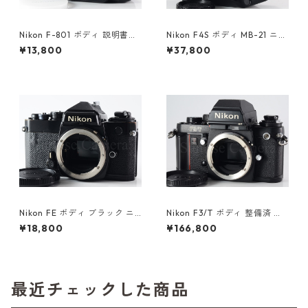
Nikon F-801 ボディ 説明書付
Nikon F4S ボディ MB-21 ニコ
ニコン（61270）
ン（61415）
¥13,800
¥37,800
Nikon FE ボディ ブラック ニ
Nikon F3/T ボディ 整備済 ニ
コン（61416）
コン (61056)
¥18,800
¥166,800
最近チェックした商品