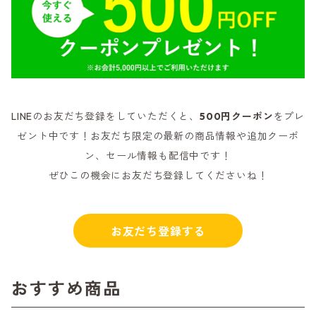
LINEのお友だち登録をしていただくと、
500円クーポン
をプレ
ゼント中です！お友だち限定の最新の商品情報や追加クーポ
ン、セール情報も配信中です！
ぜひこの機会にお友だち登録してくださいね！
お友だち登録する
おすすめ商品