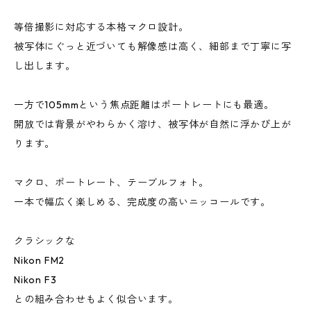
等倍撮影に対応する本格マクロ設計。
被写体にぐっと近づいても解像感は高く、細部まで丁寧に写
し出します。
一方で105mmという焦点距離はポートレートにも最適。
開放では背景がやわらかく溶け、被写体が自然に浮かび上が
ります。
マクロ、ポートレート、テーブルフォト。
一本で幅広く楽しめる、完成度の高いニッコールです。
クラシックな
Nikon FM2
Nikon F3
との組み合わせもよく似合います。