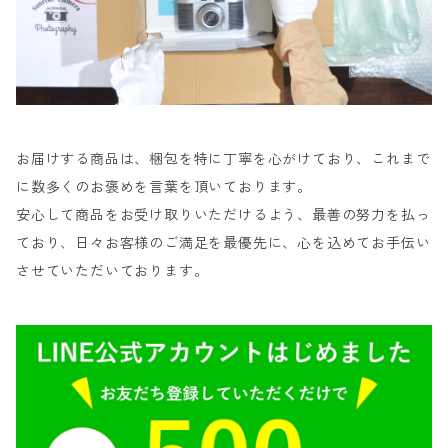
お届けする商品は、梱包を特に丁寧を心がけており、これまで
に数多くのお褒めを言葉を頂いております。
安心して商品をお受け取りいただけるよう、最善の努力を払っ
ており、日々お客様のご満足を最優先に、心を込めてお手伝い
させていただいております。