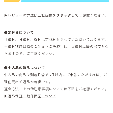
▶レビューの方法は上記画像を
クリック
してご確認ください。
●定休日について
月曜日、日曜日、祝日は定休日とさせていただいております。
土曜日13時以降のご注文（ご決済）は、火曜日以降の出荷とな
りますので、ご了承ください。
●
中古品の返品について
中古品の商品は到着日含め3日以内にご申告いただければ、ご
理由問わず返品が可能です。
返金方法、その他注意事項については下記をご確認ください。
▶返品保証・動作保証について