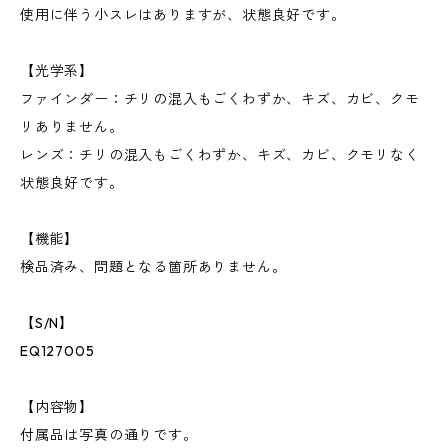
使用に伴う小スレはありますが、状態良好です。
【光学系】
ファインダー：チリの混入もごくわずか、キズ、カビ、クモ
リありません。
レンズ：チリの混入もごくわずか、キズ、カビ、クモリなく
状態良好です。
【機能】
検品済み、問題となる箇所ありません。
【S/N】
EQ127005
【内容物】
付属品は写真の通りです。