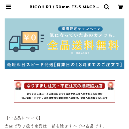
RICOH R1 / 30mm F3.5 MACRO
リコー（22892） | サンライズカメ
ラ フィルムカメラとオールドレンズ
専門店
【中古品について】
当店で取り扱う商品は一部を除きすべて中古品です。