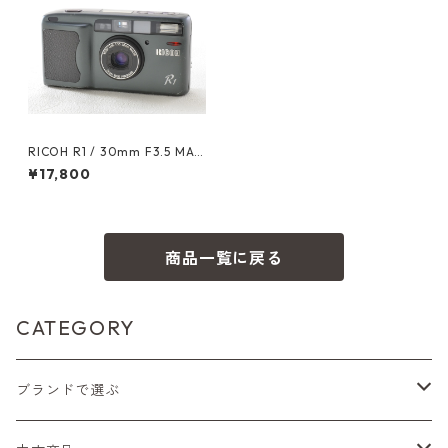
RICOH R1 / 30mm F3.5 MAC
RO リコー（22892）
¥17,800
商品一覧に戻る
CATEGORY
ブランドで選ぶ