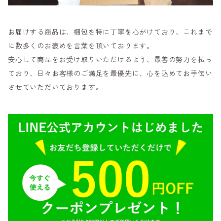
お届けする商品は、梱包を特に丁寧を心がけており、これまで
に数多くのお褒めを言葉を頂いております。
安心して商品をお受け取りいただけるよう、最善の努力を払っ
ており、日々お客様のご満足を最優先に、心を込めてお手伝い
させていただいております。