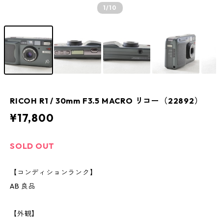
1
/10
RICOH R1 / 30mm F3.5 MACRO リコー（22892）
¥17,800
SOLD OUT
【コンディションランク】
AB 良品
【外観】