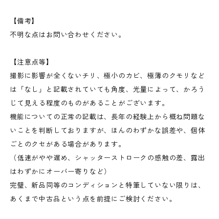
【備考】
不明な点はお問い合わせください。
【注意点等】
撮影に影響が全くないチリ、極小のカビ、極薄のクモリなど
は「なし」と記載されていても角度、光量によって、かろう
じて見える程度のものがあることがございます。
機能についての正常の記載は、長年の経験上から概ね問題な
いことを判断しておりますが、ほんのわずかな誤差や、個体
ごとのクセがある場合があります。
（低速がやや遅め、シャッターストロークの感触の差、露出
はわずかにオーバー寄りなど）
完璧、新品同等のコンディションと特筆していない限りは、
あくまで中古品という点を前提にご検討ください。