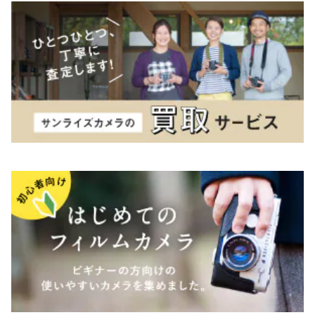
K&F（ケーアンドエフ）
その他