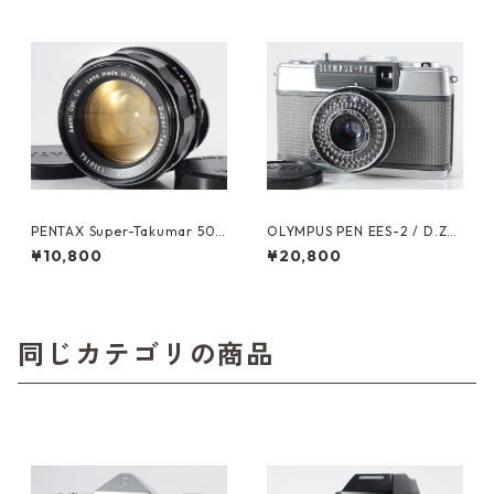
PENTAX Super-Takumar 50
OLYMPUS PEN EES-2 / D.Zui
mm F1.4 M42 整備済 ペンタ
ko 30mm F2.8 オーバーホー
¥10,800
¥20,800
ックス 人気オールドレンズ (6
ル済 オリンパス (60590)
1603)
同じカテゴリの商品