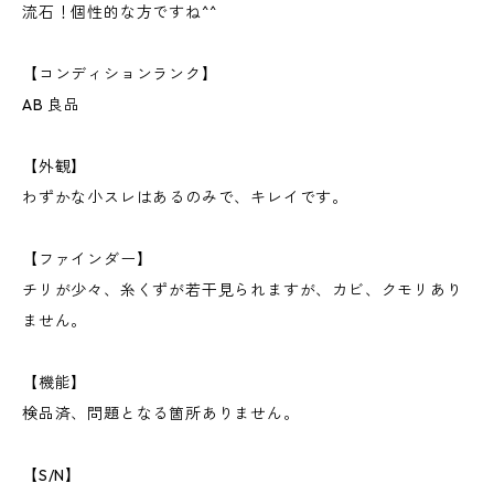
流石！個性的な方ですね^^
【コンディションランク】
AB 良品
【外観】
わずかな小スレはあるのみで、キレイです。
【ファインダー】
チリが少々、糸くずが若干見られますが、カビ、クモリあり
ません。
【機能】
検品済、問題となる箇所ありません。
【S/N】