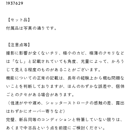
1937629
【セット品】
付属品は写真の通りです。
【注意点等】
撮影に影響が全くないチリ、極小のカビ、極薄のクモリなど
は「なし」と記載されていても角度、光量によって、かろう
じて見える程度のものがあることがございます。
機能についての正常の記載は、長年の経験上から概ね問題な
いことを判断しておりますが、ほんのわずかな誤差や、個体
ごとのクセがある場合があります。
（低速がやや遅め、シャッターストロークの感触の差、露出
はわずかにオーバー寄りなど）
完璧、新品同等のコンディションと特筆していない限りは、
あくまで中古品という点を前提にご検討ください。