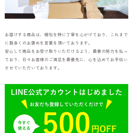
お届けする商品は、梱包を特に丁寧を心がけており、これまで
に数多くのお褒めを言葉を頂いております。
安心して商品をお受け取りいただけるよう、最善の努力を払っ
ており、日々お客様のご満足を最優先に、心を込めてお手伝い
させていただいております。