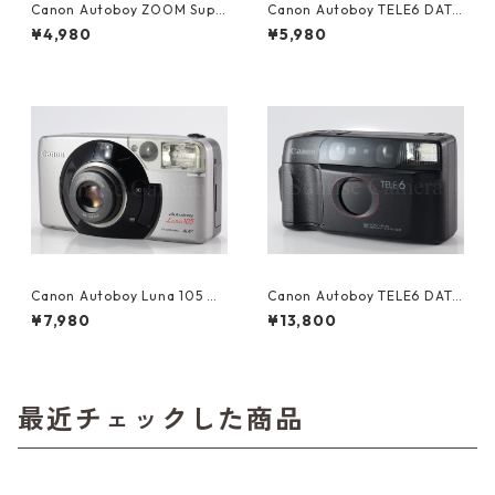
Canon Autoboy ZOOM Supe
Canon Autoboy TELE6 DATE
r コンパクトフィルムカメラ
フィルムコンパクトカメラ（6
¥4,980
¥5,980
キヤノン (60401)
0404）
Canon Autoboy Luna 105 フ
Canon Autoboy TELE6 DATE
ィルムコンパクトカメラ（60
フィルムコンパクトカメラ（6
¥7,980
¥13,800
203）
0404）
最近チェックした商品