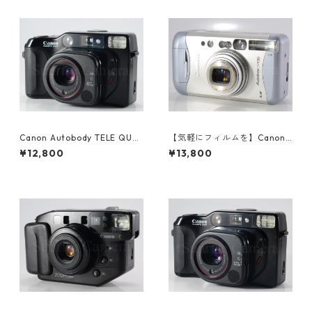
Canon Autobody TELE QUA
【気軽にフィルムを】Canon
RTZ DATE オートボーイ キヤ
Autoboy N130 フィルムコン
¥12,800
¥13,800
ノン (60995)
パクトカメラ キヤノン (6114
9)