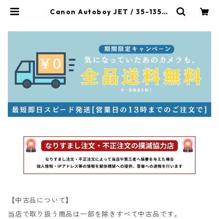
Canon Autoboy JET / 35-135m
m F2.8-6.6 キャノン（22922） |
サンライズカメラ フィルムカメラと
オールドレンズ専門店
【中古品について】
当店で取り扱う商品は一部を除きすべて中古品です。