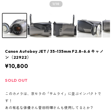
1
/10
Canon Autoboy JET / 35-135mm F2.8-6.6 キャノ
ン（22922）
¥10,800
SOLD OUT
このカメラは、京セラの「サムライ」に並ぶインパクトで
す！
あの有名な俳優さん菅田将暉さんも使用してるとか？