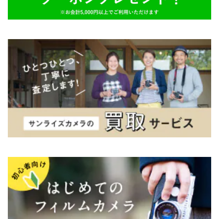
K&F（ケーアンドエフ）
その他