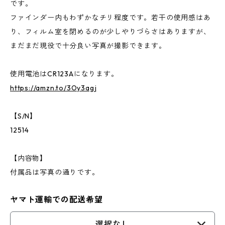
です。
ファインダー内もわずかなチリ程度です。若干の使用感はあ
り、フィルム室を閉めるのが少しやりづらさはありますが、
まだまだ現役で十分良い写真が撮影できます。
使用電池はCR123Aになります。
https://amzn.to/3Oy3agj
【S/N】
12514
【内容物】
付属品は写真の通りです。
ヤマト運輸での配送希望
選択なし