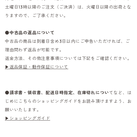
土曜日13時以降のご注文（ご決済）は、火曜日以降の出荷とな
りますので、ご了承ください。
●
中古品の返品について
中古品の商品は到着日含め3日以内にご申告いただければ、ご
理由問わず返品が可能です。
返金方法、その他注意事項については下記をご確認ください。
▶返品保証・動作保証について
●
請求書・領収書、配送日時指定、在庫切れについ
てなど、は
じめにこちらのショッピングガイドをお読み頂けますよう、お
願いいたします。
▶ショッピングガイド