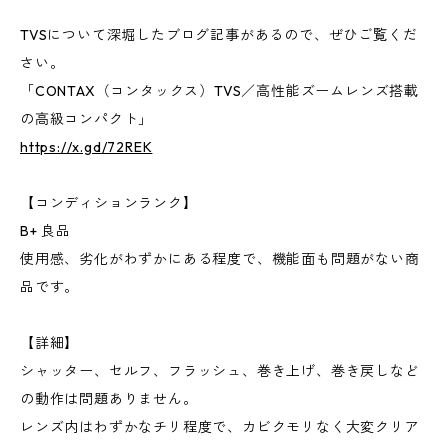
TVSについて深堀したブログ記事があるので、ぜひご覧くだ
さい。
「CONTAX（コンタックス）TVS／高性能ズームレンズ搭載
の高級コンパクト」
https://x.gd/72REK
【コンディションランク】
B+ 良品
使用感、劣化がわずかにある程度で、機能面も問題がない商
品です。
【詳細】
シャッター、セルフ、フラッシュ、巻き上げ、巻き戻しなど
の動作は問題ありません。
レンズ内はわずかなチリ程度で、カビクモリなく大変クリア