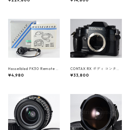
¥229,800
¥14,800
ペンタックス (61343)
Hasselblad FK30 Remote S
CONTAX RX ボディ コンタッ
hutter Release 46043 ハッ
クス（61072）
¥4,980
¥33,800
セルブラッド (61432)