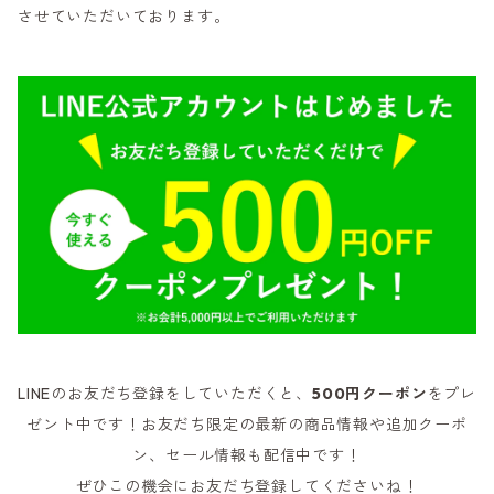
させていただいております。
LINEのお友だち登録をしていただくと、
500円クーポン
をプレ
ゼント中です！お友だち限定の最新の商品情報や追加クーポ
ン、セール情報も配信中です！
ぜひこの機会にお友だち登録してくださいね！