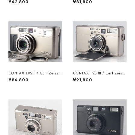
¥42,800
¥81,800
mm F3.5-5.6 コンタックス (6
3.5-6.5 コンタックス (60784)
1027)
CONTAX TVS II / Carl Zeiss
CONTAX TVS III / Carl Zeiss
Vario Sonnar T* 28-56mm F
Vario Sonner T* 30-60mm
¥84,800
¥91,800
3.5-6.5 DATA BACK付 コンタ
F3.7-6.7 コンタックス（6048
ックス (60795)
8）