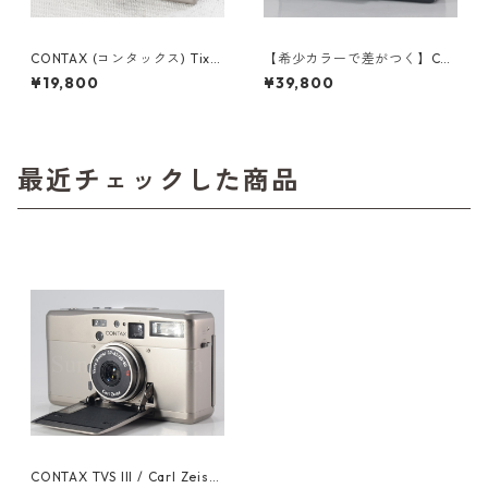
CONTAX (コンタックス) Tix /
【希少カラーで差がつく】CO
Carl Zeiss T* Sonnar 28mm
NTAX Tix ブラック/ Carl Zeis
¥19,800
¥39,800
F2.8（20511）
s Sonnar T* 28mm F2.8 APS
フィルム コンタックス（5199
2）
最近チェックした商品
CONTAX TVS III / Carl Zeiss