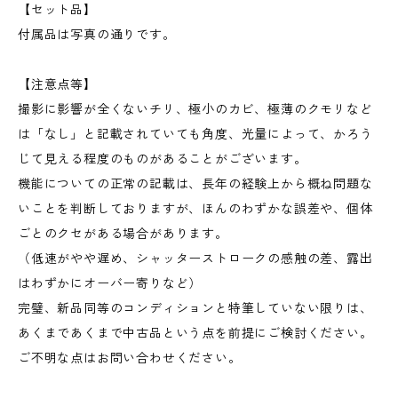
【セット品】
付属品は写真の通りです。
【注意点等】
撮影に影響が全くないチリ、極小のカビ、極薄のクモリなど
は「なし」と記載されていても角度、光量によって、かろう
じて見える程度のものがあることがございます。
機能についての正常の記載は、長年の経験上から概ね問題な
いことを判断しておりますが、ほんのわずかな誤差や、個体
ごとのクセがある場合があります。
（低速がやや遅め、シャッターストロークの感触の差、露出
はわずかにオーバー寄りなど）
完璧、新品同等のコンディションと特筆していない限りは、
あくまであくまで中古品という点を前提にご検討ください。
ご不明な点はお問い合わせください。