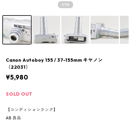
1
/10
Canon Autoboy 155 / 37-155mm キヤノン
（22031）
¥5,980
SOLD OUT
【コンディションランク】
AB 良品