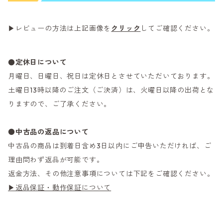
▶レビューの方法は上記画像を
クリック
してご確認ください。
●定休日について
月曜日、日曜日、祝日は定休日とさせていただいております。
土曜日13時以降のご注文（ご決済）は、火曜日以降の出荷とな
りますので、ご了承ください。
●
中古品の返品について
中古品の商品は到着日含め3日以内にご申告いただければ、ご
理由問わず返品が可能です。
返金方法、その他注意事項については下記をご確認ください。
▶返品保証・動作保証について