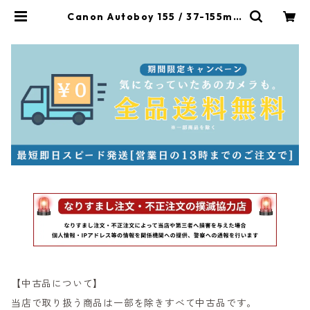
Canon Autoboy 155 / 37-155mm
キヤノン（22031） | サンライズカ
メラ フィルムカメラとオールドレン
ズ専門店
【中古品について】
当店で取り扱う商品は一部を除きすべて中古品です。