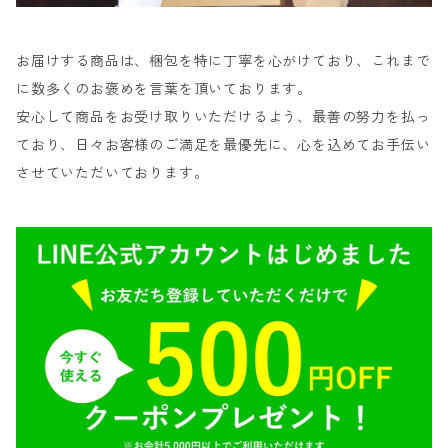
お届けする商品は、梱包を特に丁寧を心がけており、これまで
に数多くのお褒めを言葉を頂いております。
安心して商品をお受け取りいただけるよう、最善の努力を払っ
ており、日々お客様のご満足を最優先に、心を込めてお手伝い
させていただいております。