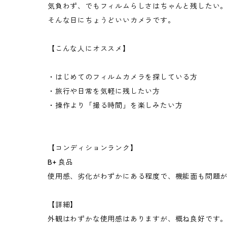
気負わず、でもフィルムらしさはちゃんと残したい
そんな日にちょうどいいカメラです。
【こんな人にオススメ】
・はじめてのフィルムカメラを探している方
・旅行や日常を気軽に残したい方
・操作より「撮る時間」を楽しみたい方
【コンディションランク】
B+ 良品
使用感、劣化がわずかにある程度で、機能面も問題
【詳細】
外観はわずかな使用感はありますが、概ね良好です