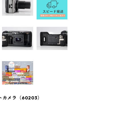
パクトカメラ（60203）