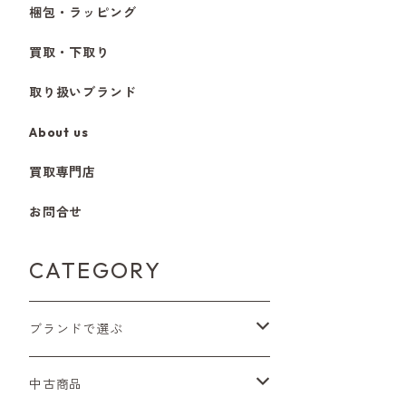
梱包・ラッピング
買取・下取り
取り扱いブランド
About us
買取専門店
お問合せ
CATEGORY
ブランドで選ぶ
Nikon（ニコン）
中古商品