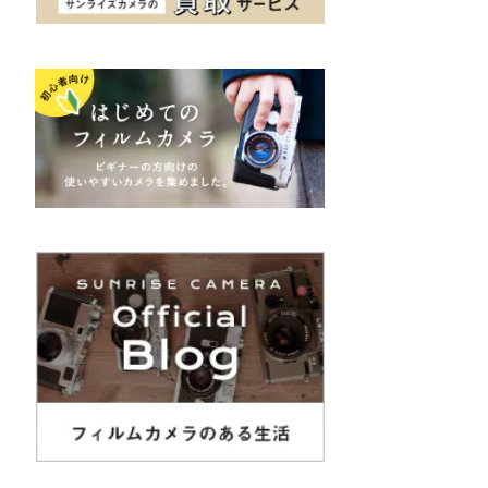
K&F（ケーアンドエフ）
その他