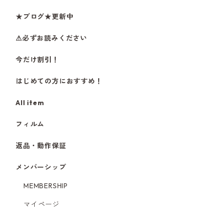
★ブログ★更新中
⚠必ずお読みください
今だけ割引！
はじめての方におすすめ！
All item
フィルム
返品・動作保証
メンバーシップ
MEMBERSHIP
マイページ