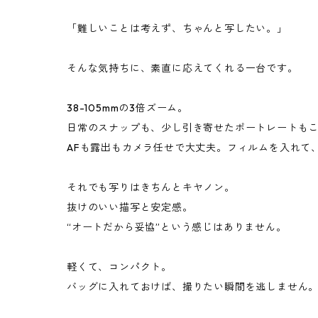
「難しいことは考えず、ちゃんと写したい。」
そんな気持ちに、素直に応えてくれる一台です。
38-105mmの3倍ズーム。
日常のスナップも、少し引き寄せたポートレートも
AFも露出もカメラ任せで大丈夫。フィルムを入れて
それでも写りはきちんとキヤノン。
抜けのいい描写と安定感。
“オートだから妥協”という感じはありません。
軽くて、コンパクト。
バッグに入れておけば、撮りたい瞬間を逃しません