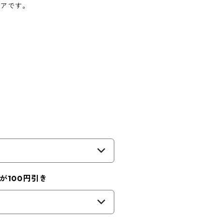
リアです。
が100円引き