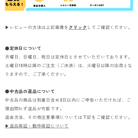
▶レビューの方法は上記画像を
クリック
してご確認ください。
●定休日について
月曜日、日曜日、祝日は定休日とさせていただいております。
土曜日13時以降のご注文（ご決済）は、火曜日以降の出荷とな
りますので、ご了承ください。
●
中古品の返品について
中古品の商品は到着日含め3日以内にご申告いただければ、ご
理由問わず返品が可能です。
返金方法、その他注意事項については下記をご確認ください。
▶返品保証・動作保証について