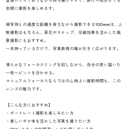
望遠レンズでありながら持ち運びやすく、旅行や街歩きでも
気軽に撮影を楽しめます。
被写体との適度な距離を保ちながら撮影できる100mmは、人
物撮影はもちろん、草花やスナップ、圧縮効果を活かした風
景撮影にもおすすめ。
一本持っているだけで、写真表現の幅が大きく広がります。
滑らかなフォーカスリングを回しながら、自分の思い描いた
一枚へピントを合わせる。
マニュアルフォーカスならではの心地よい撮影時間も、この
レンズの魅力です。
【こんな方におすすめ】
・ポートレート撮影を楽しみたい方
・美しいボケ味を活かした写真を撮りたい方