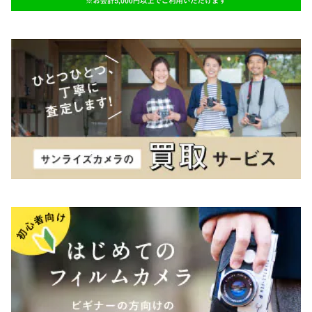
K&F（ケーアンドエフ）
その他