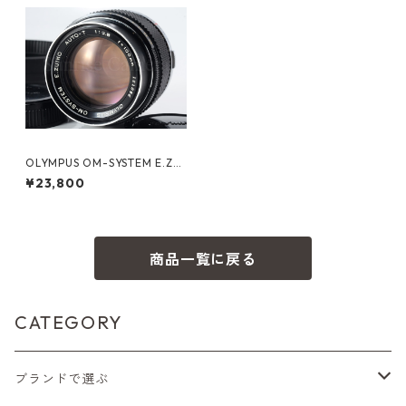
OLYMPUS OM-SYSTEM E.ZUI
KO AUTO-T 100mm F2.8 オ
¥23,800
リンパス (61199)
商品一覧に戻る
CATEGORY
ブランドで選ぶ