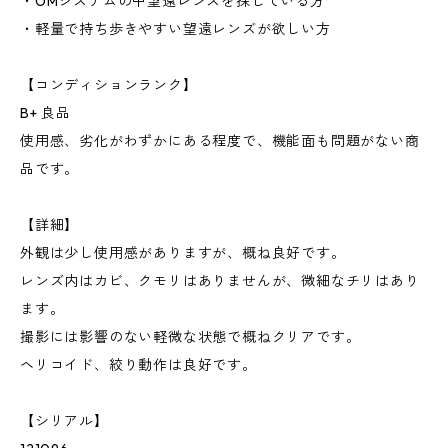
・OMシステムの中望遠レンズを探している方
・軽量で持ち歩きやすい望遠レンズが欲しい方
【コンディションランク】
B+ 良品
使用感、劣化がわずかにある程度で、機能面も問題がない商
品です。
【詳細】
外観は少し使用感がありますが、概ね良好です。
レンズ内はカビ、クモリはありませんが、微細なチリはあり
ます。
撮影には影響のない軽微な状態で概ねクリアです。
ヘリコイド、絞り動作は良好です。
【シリアル】