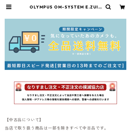
OLYMPUS OM-SYSTEM E.ZUIK
O AUTO-T 100mm F2.8 オリンパ
ス (61199) | サンライズカメラ フィ
ルムカメラとオールドレンズ専門店
【中古品について】
当店で取り扱う商品は一部を除きすべて中古品です。