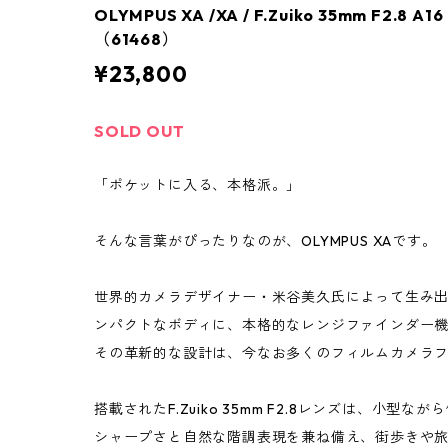
OLYMPUS XA /XA / F.Zuiko 35mm F2.8
（61468）
¥23,800
SOLD OUT
「ポケットに入る、本格派。」
そんな言葉がぴったりなのが、OLYMPUS XAです。
世界的カメラデザイナー・米谷美久氏によって生み出
ンパクトなボディに、本格的なレンジファインダー
その革新的な設計は、今なお多くのフィルムカメラ
搭載されたF.Zuiko 35mm F2.8レンズは、小型
シャープさと自然な階調表現を兼ね備え、街歩きや