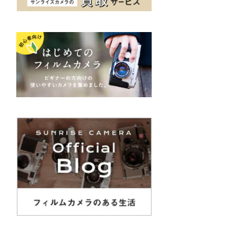
K&F（ケーアンドエフ）
その他