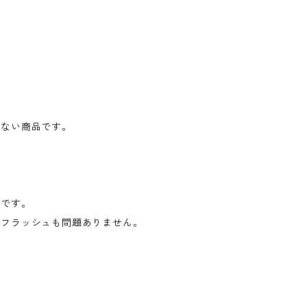
がない商品です。
アです。
、フラッシュも問題ありません。