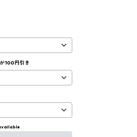
が100円引き
available