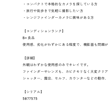
・コンパクトで本格的なカメラを探している方
・旅行や街歩きで気軽に撮影したい方
・レンジファインダーカメラに興味がある方
【コンディションランク】
B+ 良品
使用感、劣化がわずかにある程度で、機能面も問題
【詳細】
外観はわずかな使用感のみでキレイです。
ファインダーやレンズも、カビクモリなく大変クリ
シャッター、露出、セルフ、カウンターなどの動作
【シリアル】
5877575