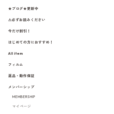
★ブログ★更新中
⚠必ずお読みください
今だけ割引！
はじめての方におすすめ！
All item
フィルム
返品・動作保証
メンバーシップ
MEMBERSHIP
マイページ