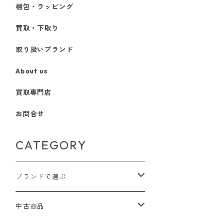
梱包・ラッピング
買取・下取り
取り扱いブランド
About us
買取専門店
お問合せ
CATEGORY
ブランドで選ぶ
Nikon（ニコン）
中古商品