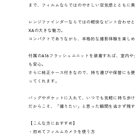
まで、フィルムならではのやさしい空気感とともに
レンジファインダーならではの軽快なピント合わせと
XAの大きな魅力。
コンパクトでありながら、本格的な撮影体験を楽し
付属のA16フラッシュユニットを装着すれば、室内
も安心。
さらに純正ケース付きなので、持ち運びや保管にも
ってくれます。
バッグやポケットに入れて、いつでも気軽に持ち歩
だからこそ、「撮りたい」と思った瞬間を逃さず残
【こんな方におすすめ】
・初めてフィルムカメラを使う方