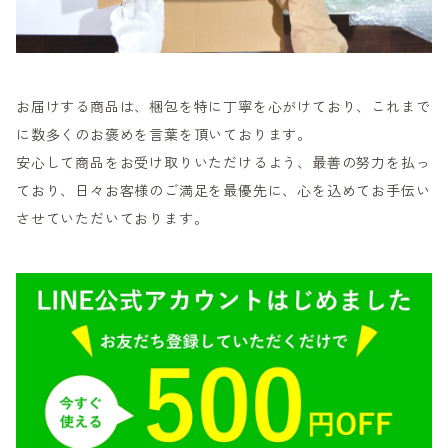
お届けする商品は、梱包を特に丁寧を心がけており、これまで
に数多くのお褒めを言葉を頂いております。
安心して商品をお受け取りいただけるよう、最善の努力を払っ
ており、日々お客様のご満足を最優先に、心を込めてお手伝い
させていただいております。