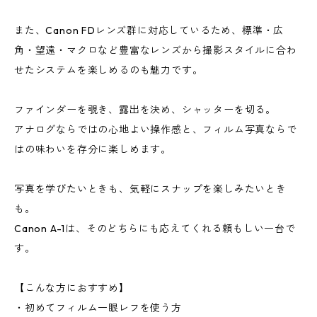
また、Canon FDレンズ群に対応しているため、標準・広
角・望遠・マクロなど豊富なレンズから撮影スタイルに合わ
せたシステムを楽しめるのも魅力です。
ファインダーを覗き、露出を決め、シャッターを切る。
アナログならではの心地よい操作感と、フィルム写真ならで
はの味わいを存分に楽しめます。
写真を学びたいときも、気軽にスナップを楽しみたいとき
も。
Canon A-1は、そのどちらにも応えてくれる頼もしい一台で
す。
【こんな方におすすめ】
・初めてフィルム一眼レフを使う方