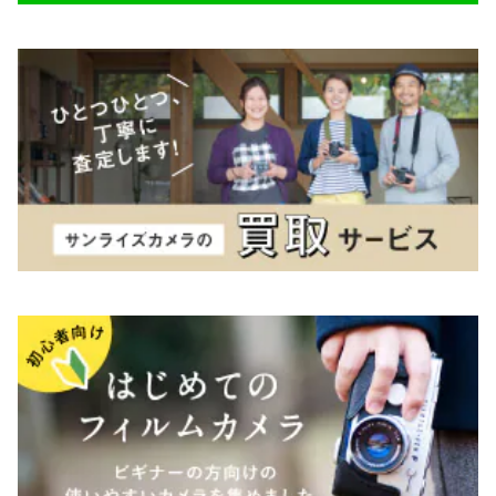
K&F（ケーアンドエフ）
その他