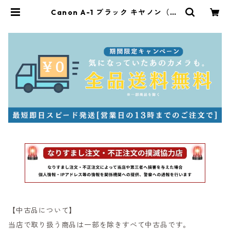
Canon A-1 ブラック キヤノン（61
393） | サンライズカメラ フィルム
カメラとオールドレンズ専門店
【中古品について】
当店で取り扱う商品は一部を除きすべて中古品です。