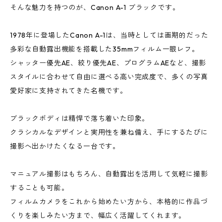
そんな魅力を持つのが、Canon A-1 ブラックです。
1978年に登場したCanon A-1は、当時としては画期的だった
多彩な自動露出機能を搭載した35mmフィルム一眼レフ。
シャッター優先AE、絞り優先AE、プログラムAEなど、撮影
スタイルに合わせて自由に選べる高い完成度で、多くの写真
愛好家に支持されてきた名機です。
ブラックボディは精悍で落ち着いた印象。
クラシカルなデザインと実用性を兼ね備え、手にするたびに
撮影へ出かけたくなる一台です。
マニュアル撮影はもちろん、自動露出を活用して気軽に撮影
することも可能。
フィルムカメラをこれから始めたい方から、本格的に作品づ
くりを楽しみたい方まで、幅広く活躍してくれます。