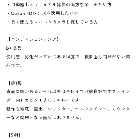
・自動露出とマニュアル撮影の両方を楽しみたい方
・Canon FDレンズを活用したい方
・長く使えるフィルムカメラを探している方
【コンディションランク】
B+ 良品
使用感、劣化がわずかにある程度で、機能面も問題がない商
品です。
【詳細】
背面に傷があるがそれ以外はキレイで状態良好ですファイン
ダー内もカビクモリなくキレイです。
動作も通電、露出、シャッター、セルフタイマー、カウンタ
ーなど問題となる箇所はありません。
【S/N】