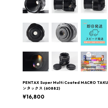
PENTAX Super Multi Coated MACRO TA
ンタックス (60882)
¥16,800