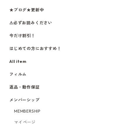
★ブログ★更新中
⚠必ずお読みください
今だけ割引！
はじめての方におすすめ！
All item
フィルム
返品・動作保証
メンバーシップ
MEMBERSHIP
マイページ