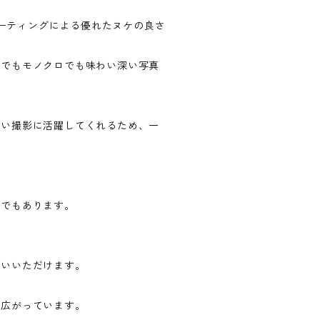
多層コーティングによる優れたヌケの良さ
ーでもモノクロでも味わい深い写真
広い撮影に活躍してくれるため、一
。
影でもあります。
使いいただけます。
が広がっています。