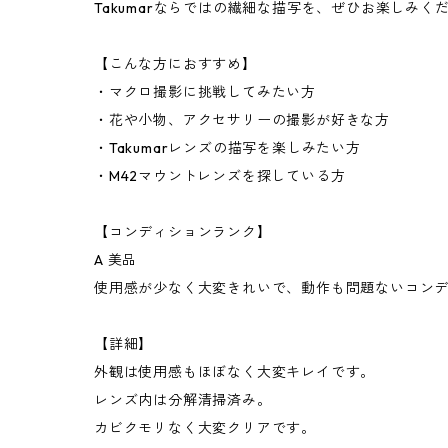
Takumarならではの繊細な描写を、ぜひお楽しみく
【こんな方におすすめ】
・マクロ撮影に挑戦してみたい方
・花や小物、アクセサリーの撮影が好きな方
・Takumarレンズの描写を楽しみたい方
・M42マウントレンズを探している方
【コンディションランク】
A 美品
使用感が少なく大変きれいで、動作も問題ないコン
【詳細】
外観は使用感もほぼなく大変キレイです。
レンズ内は分解清掃済み。
カビクモリなく大変クリアです。