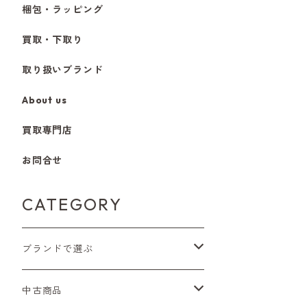
梱包・ラッピング
買取・下取り
取り扱いブランド
About us
買取専門店
お問合せ
CATEGORY
ブランドで選ぶ
Nikon（ニコン）
中古商品