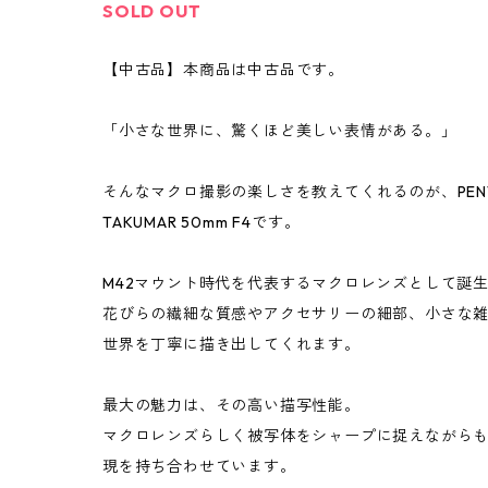
SOLD OUT
【中古品】本商品は中古品です。
「小さな世界に、驚くほど美しい表情がある。」
そんなマクロ撮影の楽しさを教えてくれるのが、PENTAX Sup
TAKUMAR 50mm F4です。
M42マウント時代を代表するマクロレンズとして誕
花びらの繊細な質感やアクセサリーの細部、小さな
世界を丁寧に描き出してくれます。
最大の魅力は、その高い描写性能。
マクロレンズらしく被写体をシャープに捉えながら
現を持ち合わせています。