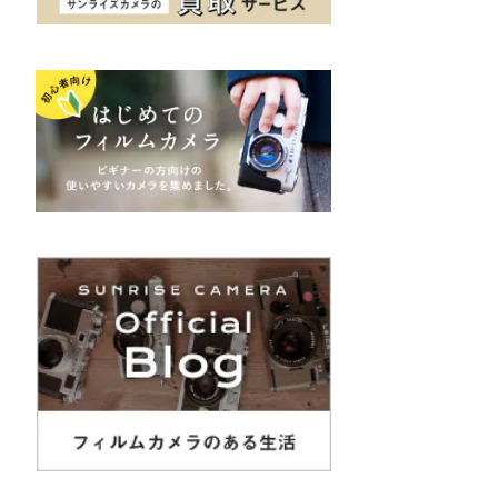
K&F（ケーアンドエフ）
その他