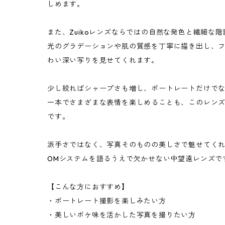
しめます。
また、Zuikoレンズならではの自然な発色と繊細な
光のグラデーションや肌の質感を丁寧に描き出し、
わい深い写りを見せてくれます。
少し絞ればシャープさも増し、ポートレートだけで
一本でさまざまな表情を楽しめることも、このレン
です。
派手さではなく、写真そのものの美しさで魅せてく
OMシステムを語るうえで欠かせない中望遠レンズで
【こんな方におすすめ】
・ポートレート撮影を楽しみたい方
・美しいボケ味を活かした写真を撮りたい方