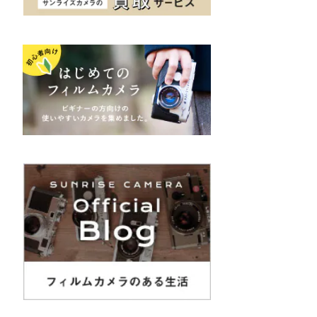
K&F（ケーアンドエフ）
その他