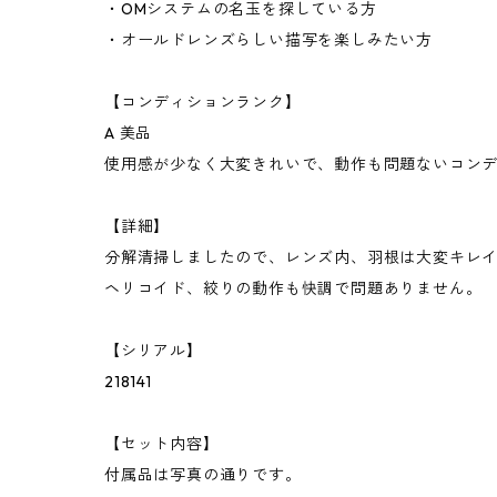
・OMシステムの名玉を探している方
・オールドレンズらしい描写を楽しみたい方
【コンディションランク】
A 美品
使用感が少なく大変きれいで、動作も問題ないコン
【詳細】
分解清掃しましたので、レンズ内、羽根は大変キレ
ヘリコイド、絞りの動作も快調で問題ありません。
【シリアル】
218141
【セット内容】
付属品は写真の通りです。