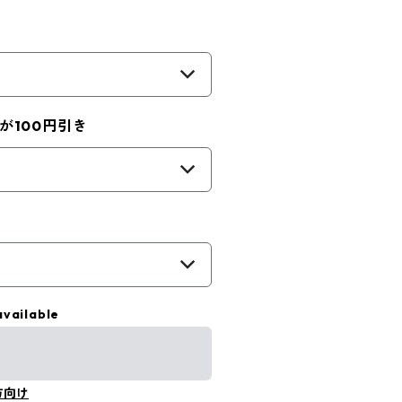
が100円引き
available
方向け