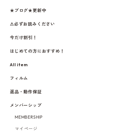
★ブログ★更新中
⚠必ずお読みください
今だけ割引！
はじめての方におすすめ！
All item
フィルム
返品・動作保証
メンバーシップ
MEMBERSHIP
マイページ