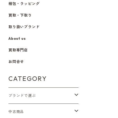
梱包・ラッピング
買取・下取り
取り扱いブランド
About us
買取専門店
お問合せ
CATEGORY
ブランドで選ぶ
Nikon（ニコン）
中古商品