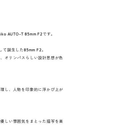
 AUTO-T 85mm F2です。
誕生した85mm F2。
で、オリンパスらしい設計思想が色
整理し、人物を印象的に浮かび上が
か優しい雰囲気をまとった描写を楽