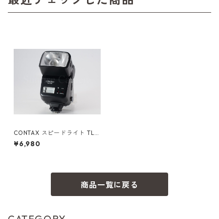
CONTAX スピードライト TLA
280 コンタックス (61251)
¥6,980
商品一覧に戻る
CATEGORY