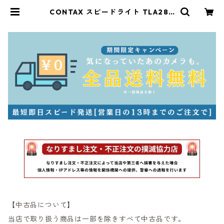
CONTAX スピードライト TLA280
コンタックス (61251) | サンライズ
カメラ フィルムカメラとオールドレ
ンズ専門店
【中古品について】
当店で取り扱う商品は一部を除きすべて中古品です。