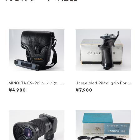
MINOLTA CS-9xi ソフトケー
Hasselblad Pistol grip For 5
ス ミノルタ (61278)
00EL/M, 500EL 46221 ハッ
¥4,980
¥7,980
セルブラッド (61431)