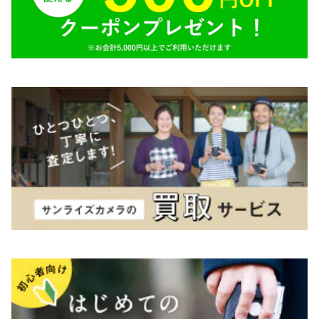
TAMRON（タムロン）
K&F（ケーアンドエフ）
その他