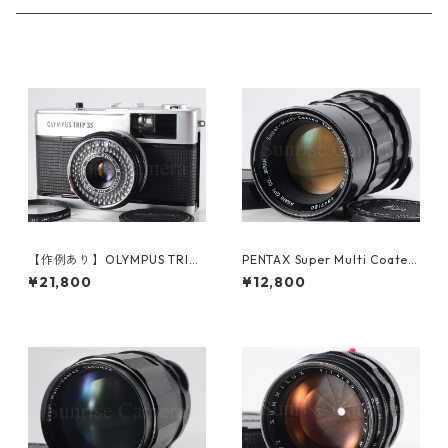
【作例あり】OLYMPUS TRIP3
PENTAX Super Multi Coated
5 / D.Zuiko 40mm F2.8 オー
TAKUMAR 6×7 200mm F4
¥21,800
¥12,800
バーホール済み オリンパス フ
ペンタックス (61363)
ィルムカメラ (60312)