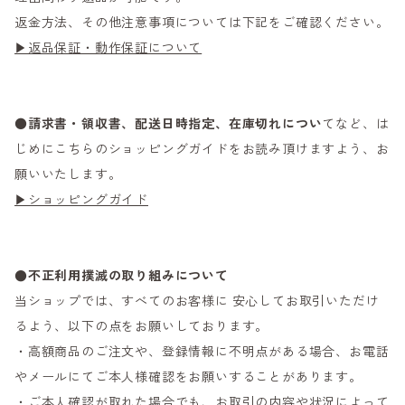
返金方法、その他注意事項については下記をご確認ください。
▶返品保証・動作保証について
●
請求書・領収書、配送日時指定、在庫切れについ
てなど、は
じめにこちらのショッピングガイドをお読み頂けますよう、お
願いいたします。
▶ショッピングガイド
●不正利用撲滅の取り組みについて
当ショップでは、すべてのお客様に 安心してお取引いただけ
るよう、以下の点をお願いしております。
・高額商品のご注文や、登録情報に不明点がある場合、お電話
やメールにてご本人様確認をお願いすることがあります。
・ご本人確認が取れた場合でも、お取引の内容や状況によって