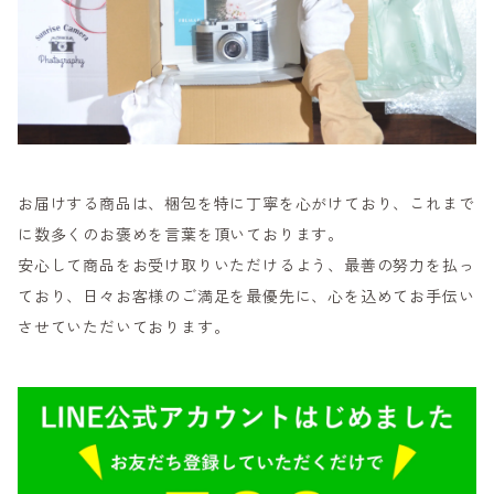
お届けする商品は、梱包を特に丁寧を心がけており、これまで
に数多くのお褒めを言葉を頂いております。
安心して商品をお受け取りいただけるよう、最善の努力を払っ
ており、日々お客様のご満足を最優先に、心を込めてお手伝い
させていただいております。