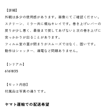
【詳細】
外観は多少の使用感があります。画像にてご確認ください。
スクリーン、ミラー共に概ねキレイです。巻き上げレバーの
戻りが少し悪く、最後まで戻してあげないと次の巻き上げに
突っかかりが出ることがあります。
フィルム室の蓋が閉まりがスムーズではなく、固いです。
動作はシャッター、通電など問題ありません。
【シリアル】
6161835
【セット内容】
付属品は写真の通りです。
ヤマト運輸での配送希望