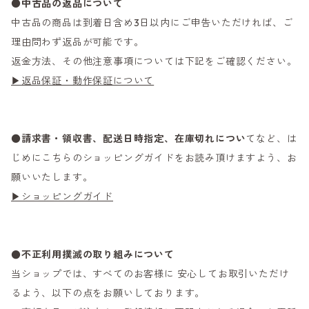
●
中古品の返品について
中古品の商品は到着日含め3日以内にご申告いただければ、ご
理由問わず返品が可能です。
返金方法、その他注意事項については下記をご確認ください。
▶返品保証・動作保証について
●
請求書・領収書、配送日時指定、在庫切れについ
てなど、は
じめにこちらのショッピングガイドをお読み頂けますよう、お
願いいたします。
▶ショッピングガイド
●不正利用撲滅の取り組みについて
当ショップでは、すべてのお客様に 安心してお取引いただけ
るよう、以下の点をお願いしております。