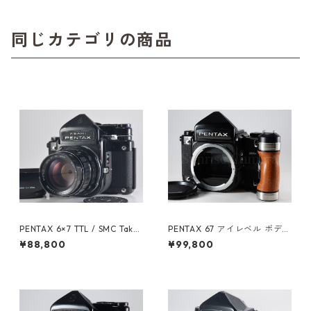
同じカテゴリの商品
PENTAX 6×7 TTL / SMC Taku
PENTAX 67 アイレベル ボディ
mar 105mm F2.4 ペンタック
木製グリップ付 ペンタックス
¥88,800
¥99,800
ス（60353）
バケペン (60919)