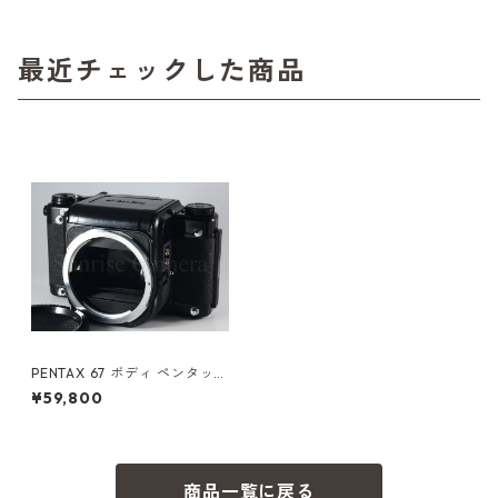
最近チェックした商品
PENTAX 67 ボディ ペンタック
ス (61175)
¥59,800
商品一覧に戻る