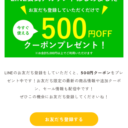
LINEのお友だち登録をしていただくと、
500円クーポン
をプレ
ゼント中です！お友だち限定の最新の商品情報や追加クーポ
ン、セール情報も配信中です！
ぜひこの機会にお友だち登録してくださいね！
お友だち登録する