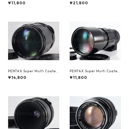
8 M42 富士フイルム (60894)
F3.5 M42 ペンタックス (6133
¥11,800
¥21,800
0)
PENTAX Super Multi Coated
PENTAX Super Multi Coated
TAKUMAR 135mm F2.5 M42
TAKUMAR 300mm F4 ペン
¥14,800
¥11,800
ペンタックス (61343)
タックス (61344)