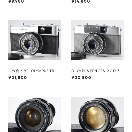
¥9,980
¥14,800
484)
【作例あり】OLYMPUS TRIP3
OLYMPUS PEN EES-2 / D.Zui
5 / D.Zuiko 40mm F2.8 ネガ
ko 30mm F2.8 オーバーホー
¥21,800
¥20,800
フィルム付 オリンパス フィル
ル済 オリンパス (60590)
ムカメラ (61177)