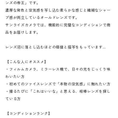
ンズの帝王」です。
濃厚な発色と空気感を写し込む柔らかな感じと繊細なシャー
プ感が両立しているオールドレンズです。
サンライズカメラでは、機能的に完璧なコンディションで商
品をお届けします。
レンズ沼に落とし込むほどの価値と描写をもっています...
【こんな人にオススメ】
・フィルムカメラ、ミラーレス機で、日々の光をじっくり味
わいたい方
・初めてのツァイスレンズで「本物の空気感」に触れたい方
・撮るたびに「これはいいな」と思える、相棒レンズを探し
ている方
【コンディションランク】