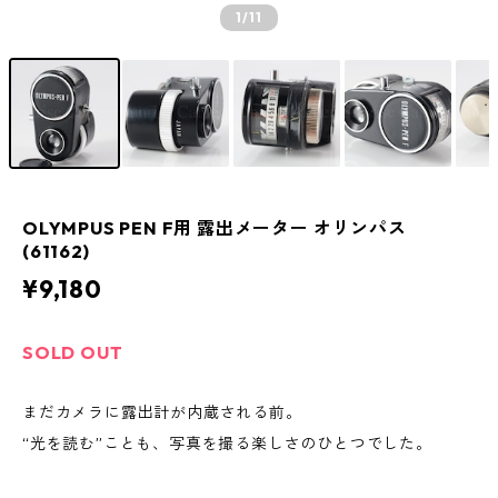
1
/11
OLYMPUS PEN F用 露出メーター オリンパス
(61162)
¥9,180
SOLD OUT
まだカメラに露出計が内蔵される前。
“光を読む”ことも、写真を撮る楽しさのひとつでした。