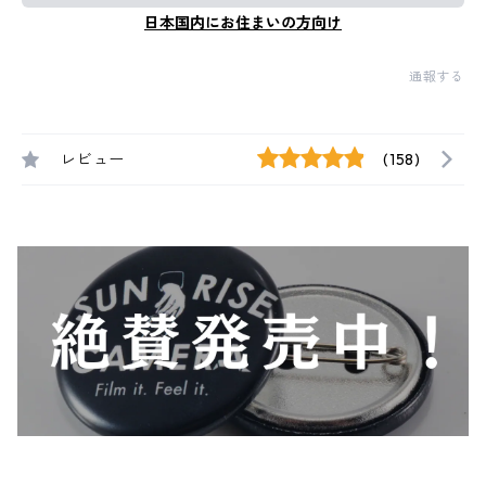
日本国内にお住まいの方向け
通報する
レビュー
(158)