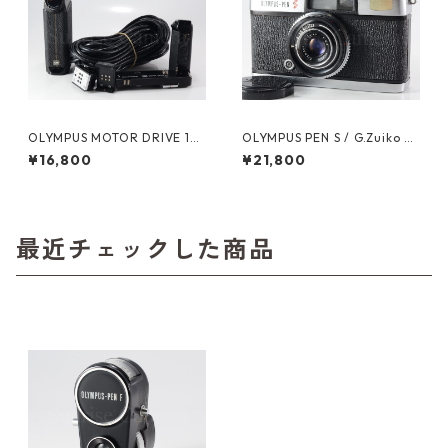
OLYMPUS MOTOR DRIVE 1
OLYMPUS PEN S / G.Zuiko 3c
バッテリーホルダー シンクロ
m F2.8 オーバーホール済 オリ
¥16,800
¥21,800
ケーブル (61473)
ンパス (60341)
最近チェックした商品