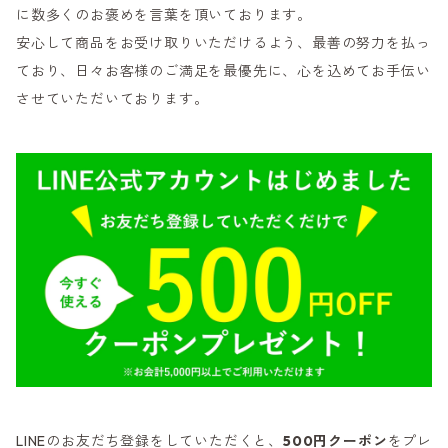
に数多くのお褒めを言葉を頂いております。
安心して商品をお受け取りいただけるよう、最善の努力を払っ
ており、日々お客様のご満足を最優先に、心を込めてお手伝い
させていただいております。
LINEのお友だち登録をしていただくと、
500円クーポン
をプレ