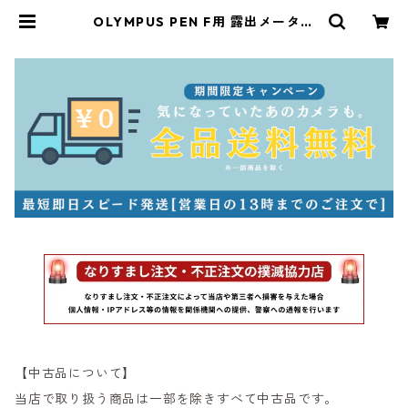
OLYMPUS PEN F用 露出メーター
オリンパス (61162) | サンライズカ
メラ フィルムカメラとオールドレン
ズ専門店
【中古品について】
当店で取り扱う商品は一部を除きすべて中古品です。