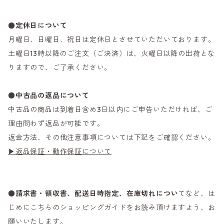
●定休日について
月曜日、日曜日、祝日は定休日とさせていただいております。
土曜日13時以降のご注文（ご決済）は、火曜日以降の出荷とな
りますので、ご了承ください。
●
中古品の返品について
中古品の商品は到着日含め3日以内にご申告いただければ、ご
理由問わず返品が可能です。
返金方法、その他注意事項については下記をご確認ください。
▶返品保証・動作保証について
●
請求書・領収書、配送日時指定、在庫切れについ
てなど、は
じめにこちらのショッピングガイドをお読み頂けますよう、お
願いいたします。