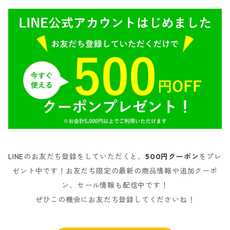
LINEのお友だち登録をしていただくと、
500円クーポン
をプレ
ゼント中です！お友だち限定の最新の商品情報や追加クーポ
ン、セール情報も配信中です！
ぜひこの機会にお友だち登録してくださいね！