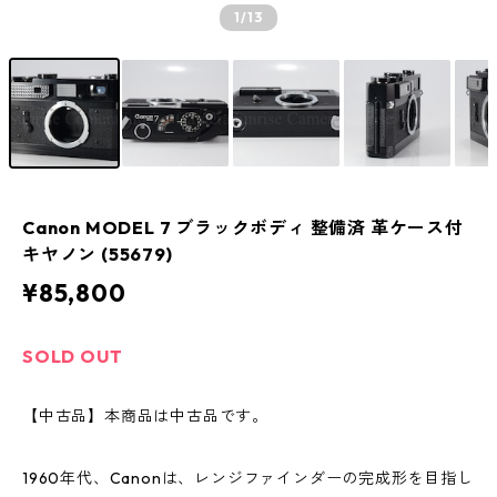
1
/13
Canon MODEL 7 ブラックボディ 整備済 革ケース付
キヤノン (55679)
¥85,800
SOLD OUT
【中古品】本商品は中古品です。
1960年代、Canonは、レンジファインダーの完成形を目指し