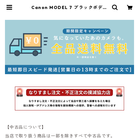
Canon MODEL 7 ブラックボディ
整備済 革ケース付 キヤノン (5567
9) | サンライズカメラ フィルムカメ
ラとオールドレンズ専門店
【中古品について】
当店で取り扱う商品は一部を除きすべて中古品です。