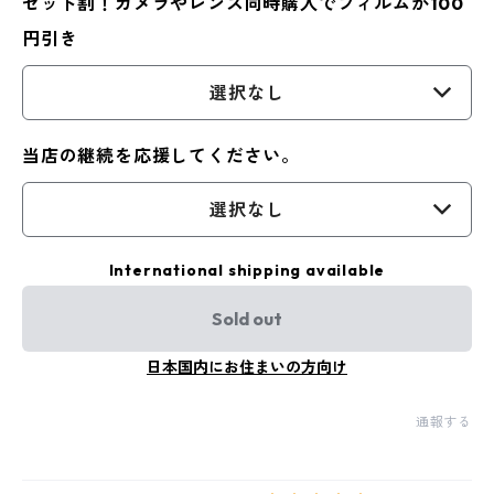
セット割！カメラやレンズ同時購入でフィルムが100
円引き
選択なし
当店の継続を応援してください。
選択なし
International shipping available
Sold out
日本国内にお住まいの方向け
通報する