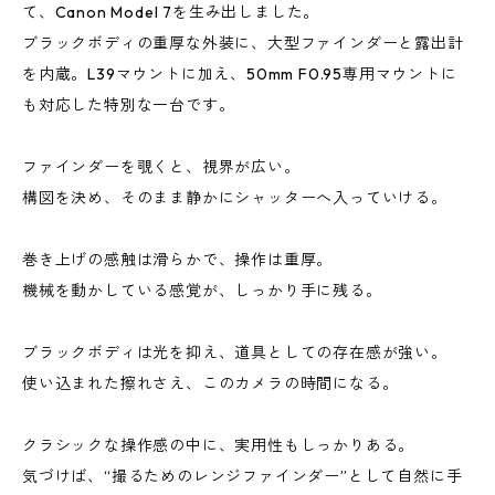
て、Canon Model 7を生み出しました。
ブラックボディの重厚な外装に、大型ファインダーと露出計
を内蔵。L39マウントに加え、50mm F0.95専用マウントに
も対応した特別な一台です。
ファインダーを覗くと、視界が広い。
構図を決め、そのまま静かにシャッターへ入っていける。
巻き上げの感触は滑らかで、操作は重厚。
機械を動かしている感覚が、しっかり手に残る。
ブラックボディは光を抑え、道具としての存在感が強い。
使い込まれた擦れさえ、このカメラの時間になる。
クラシックな操作感の中に、実用性もしっかりある。
気づけば、“撮るためのレンジファインダー”として自然に手