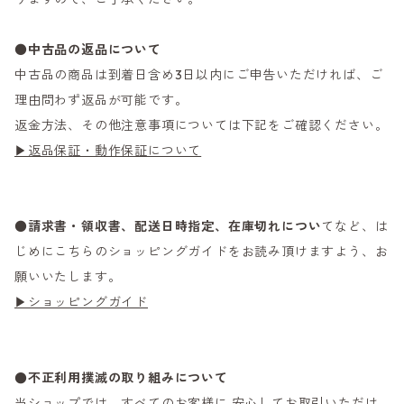
●
中古品の返品について
中古品の商品は到着日含め3日以内にご申告いただければ、ご
理由問わず返品が可能です。
返金方法、その他注意事項については下記をご確認ください。
▶返品保証・動作保証について
●
請求書・領収書、配送日時指定、在庫切れについ
てなど、は
じめにこちらのショッピングガイドをお読み頂けますよう、お
願いいたします。
▶ショッピングガイド
●不正利用撲滅の取り組みについて
当ショップでは、すべてのお客様に 安心してお取引いただけ