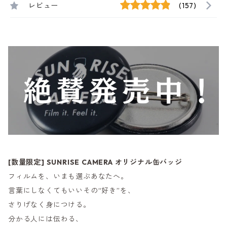
レビュー
(157)
[数量限定] SUNRISE CAMERA オリジナル缶バッジ
フィルムを、いまも選ぶあなたへ。
言葉にしなくてもいいその“好き”を、
さりげなく身につける。
分かる人には伝わる、