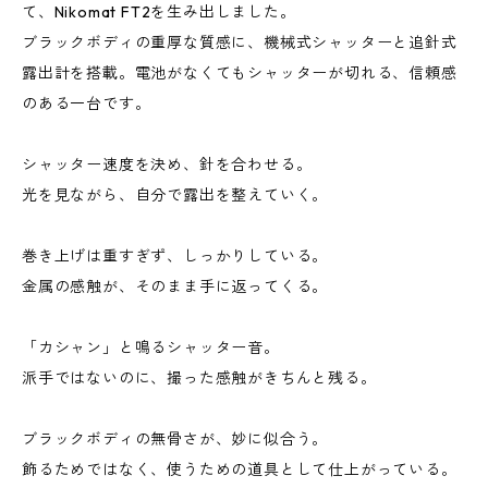
て、Nikomat FT2を生み出しました。
ブラックボディの重厚な質感に、機械式シャッターと追針式
露出計を搭載。電池がなくてもシャッターが切れる、信頼感
のある一台です。
シャッター速度を決め、針を合わせる。
光を見ながら、自分で露出を整えていく。
巻き上げは重すぎず、しっかりしている。
金属の感触が、そのまま手に返ってくる。
「カシャン」と鳴るシャッター音。
派手ではないのに、撮った感触がきちんと残る。
ブラックボディの無骨さが、妙に似合う。
飾るためではなく、使うための道具として仕上がっている。