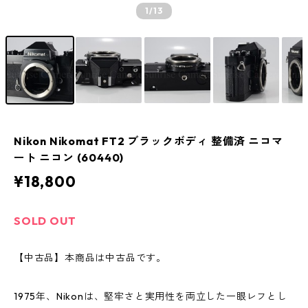
1
/13
Nikon Nikomat FT2 ブラックボディ 整備済 ニコマ
ート ニコン (60440)
¥18,800
SOLD OUT
【中古品】本商品は中古品です。
1975年、Nikonは、堅牢さと実用性を両立した一眼レフとし