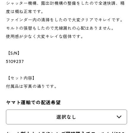
シャッター機構、露出計機構の整備をしたので全速快調、精
度は概ね正常です。
ファインダー内の清掃をしたので大変クリアでキレイです。
モルトの張替もしたので光線漏れの心配はありません。
使用感が少なく大変キレイな個体です。
【S/N】
5109237
【セット内容】
付属品は写真の通りです。
ヤマト運輸での配送希望
選択なし