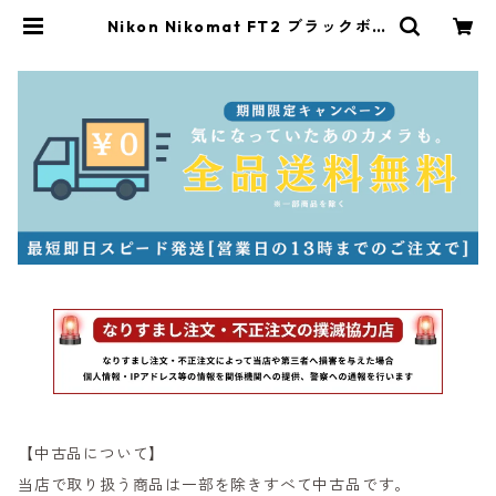
Nikon Nikomat FT2 ブラックボデ
ィ 整備済 ニコマート ニコン (6044
0) | サンライズカメラ フィルムカメ
ラとオールドレンズ専門店
【中古品について】
当店で取り扱う商品は一部を除きすべて中古品です。