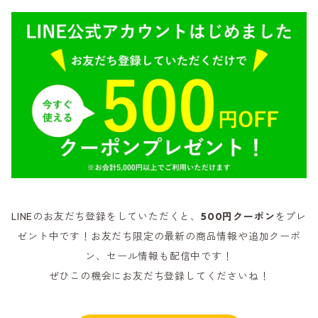
LINEのお友だち登録をしていただくと、
500円クーポン
をプレ
ゼント中です！お友だち限定の最新の商品情報や追加クーポ
ン、セール情報も配信中です！
ぜひこの機会にお友だち登録してくださいね！