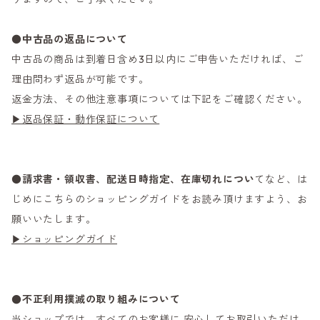
●
中古品の返品について
中古品の商品は到着日含め3日以内にご申告いただければ、ご
理由問わず返品が可能です。
返金方法、その他注意事項については下記をご確認ください。
▶返品保証・動作保証について
●
請求書・領収書、配送日時指定、在庫切れについ
てなど、は
じめにこちらのショッピングガイドをお読み頂けますよう、お
願いいたします。
▶ショッピングガイド
●不正利用撲滅の取り組みについて
当ショップでは、すべてのお客様に 安心してお取引いただけ