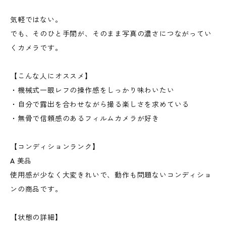
気軽ではない。
でも、そのひと手間が、そのまま写真の濃さにつながってい
くカメラです。
【こんな人にオススメ】
・機械式一眼レフの操作感をしっかり味わいたい
・自分で露出を合わせながら撮る楽しさを求めている
・無骨で信頼感のあるフィルムカメラが好き
【コンディションランク】
A 美品
使用感が少なく大変きれいで、動作も問題ないコンディショ
ンの商品です。
【状態の詳細】