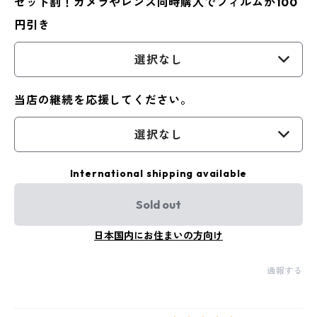
セット割！カメラやレンズ同時購入でフィルムが100
円引き
選択なし
当店の継続を応援してください。
選択なし
International shipping available
Sold out
日本国内にお住まいの方向け
通報する