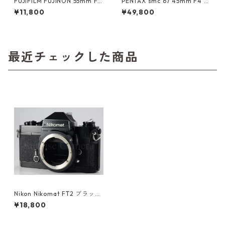
FUJIFILM FUJINON 55mm F1.
PENTAX smc 67 45mm F4 ペ
8 M42 富士フイルム (60894)
ンタックス (61366)
¥11,800
¥49,800
最近チェックした商品
Nikon Nikomat FT2 ブラック
ボディ 整備済 ニコマート ニコ
¥18,800
ン (60440)