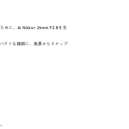
、Ai Nikkor 24mm F2.8を生
コンパクトな鏡胴に、風景からスナップ
る。