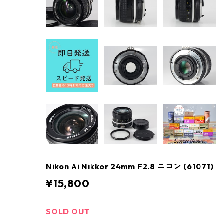
Nikon Ai Nikkor 24mm F2.8 ニコン (61071)
¥15,800
SOLD OUT