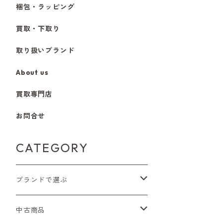
梱包・ラッピング
買取・下取り
取り扱いブランド
About us
買取専門店
お問合せ
CATEGORY
ブランドで選ぶ
Nikon（ニコン）
中古商品