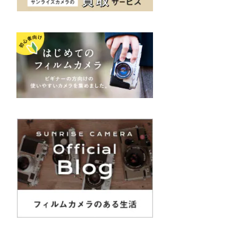
K&F（ケーアンドエフ）
その他