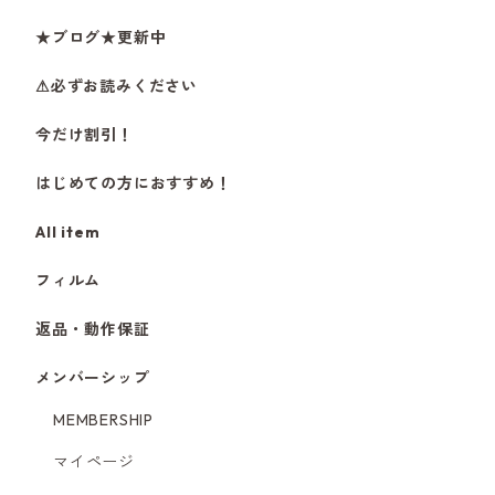
★ブログ★更新中
⚠必ずお読みください
今だけ割引！
はじめての方におすすめ！
All item
フィルム
返品・動作保証
メンバーシップ
MEMBERSHIP
マイページ