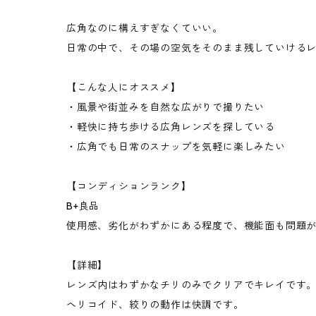
広角なのに構えすぎなくていい。
日常の中で、その場の空気をそのまま残していける
【こんな人にオススメ】
・風景や街並みを自然な広がりで撮りたい
・軽快に持ち歩ける広角レンズを探している
・広角でも日常のスナップを気軽に楽しみたい
【コンディションランク】
B+良品
使用感、劣化がわずかにある程度で、機能面も問題
【詳細】
レンズ内はわずかなチリのみでクリアでキレイです
ヘリコイド、絞りの動作は快調です。