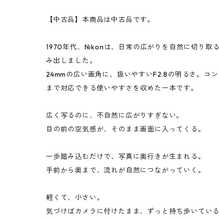
【中古品】本商品は中古品です。
1970年代、Nikonは、日常の広がりを自然に切り取るために
み出しました。
24mmの広い画角に、扱いやすいF2.8の明るさ。
まで対応できる使いやすさを収めた一本です。
広く写るのに、不自然に広がりすぎない。
目の前の空気感が、そのまま画面に入ってくる。
一歩踏み込むだけで、写真に奥行きが生まれる。
手前から奥まで、流れが自然につながっていく。
軽くて、小さい。
気づけばカメラに付けたまま、ずっと持ち歩いてい