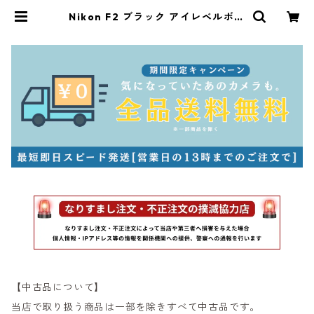
Nikon F2 ブラック アイレベルボデ
ィ 整備済 ニコン (60533) | サンラ
イズカメラ フィルムカメラとオール
ドレンズ専門店
【中古品について】
当店で取り扱う商品は一部を除きすべて中古品です。