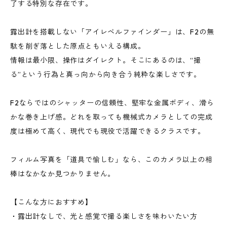
了する特別な存在です。
露出計を搭載しない「アイレベルファインダー」は、F2の無
駄を削ぎ落とした原点ともいえる構成。
情報は最小限、操作はダイレクト。そこにあるのは、“撮
る”という行為と真っ向から向き合う純粋な楽しさです。
F2ならではのシャッターの信頼性、堅牢な金属ボディ、滑ら
かな巻き上げ感。どれを取っても機械式カメラとしての完成
度は極めて高く、現代でも現役で活躍できるクラスです。
フィルム写真を「道具で愉しむ」なら、このカメラ以上の相
棒はなかなか見つかりません。
【こんな方におすすめ】
・露出計なしで、光と感覚で撮る楽しさを味わいたい方