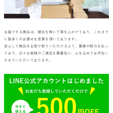
お届けする商品は、梱包を特に丁寧を心がけており、これまで
に数多くのお褒めを言葉を頂いております。
安心して商品をお受け取りいただけるよう、最善の努力を払っ
ており、日々お客様のご満足を最優先に、心を込めてお手伝い
させていただいております。