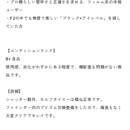
・プロ機らしい堅牢さと正確さを求める、フィルム派の本格
ユーザー
・F2の中でも無骨で美しい「ブラック×アイレベル」を探し
ていた方
【コンディションランク】
B+ 良品
使用感、劣化がわずかにある程度で、機能面も問題がない商
品です。
【詳細】
シャッター動作、セルフタイマーは概ね正常です。
ファインダー内のプリズム交換整備をしたので、腐食もなく
大変クリアでキレイです。