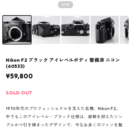
1
/13
Nikon F2 ブラック アイレベルボディ 整備済 ニコン
(60533)
¥59,800
SOLD OUT
1970年代のプロフェッショナルを支えた名機、Nikon F2。
中でもこのアイレベル・ブラック仕様は、装飾を抑えたシン
プルかつ引き締まったデザインで、今なお多くのファンを魅