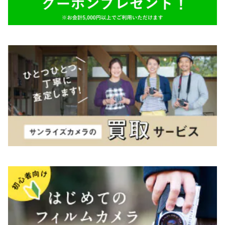
TAMRON（タムロン）
K&F（ケーアンドエフ）
その他