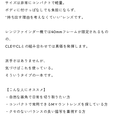
サイズは非常にコンパクトで軽量。
ボディに付けっぱなしでも負担にならず、
“持ち出す理由を考えなくていい”レンズです。
レンジファインダー機では40mmフレームが限定されるもの
の、
CLEやCLとの組み合わせでは真価を発揮します。
派手さはありませんが、
気づけばこれを使っている。
そういうタイプの一本です。
【こんな人にオススメ】
・自然な画角で日常を切り取りたい方
・コンパクトで常用できるMマウントレンズを探している方
・クセのないバランスの良い描写を重視する方