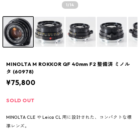
1
/14
MINOLTA M ROKKOR QF 40mm F2 整備済 ミノル
タ (60978)
¥75,800
SOLD OUT
MINOLTA CLE や Leica CL 用に設計された、コンパクトな標
準レンズ。