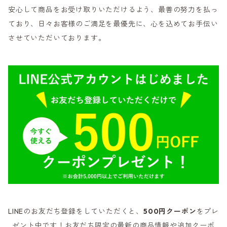
安心して商品をお受け取りいただけるよう、最善の努力を払っ
ており、日々お客様のご満足を最優先に、心を込めてお手伝い
させていただいております。
LINEのお友だち登録をしていただくと、
500円クーポン
をプレ
ゼント中です！お友だち限定の最新の商品情報や追加クーポ