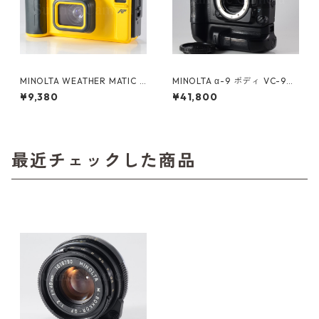
MINOLTA WEATHER MATIC D
MINOLTA α-9 ボディ VC-9付
UAL35 ミノルタ (61070)
ミノルタ (61092)
¥9,380
¥41,800
最近チェックした商品