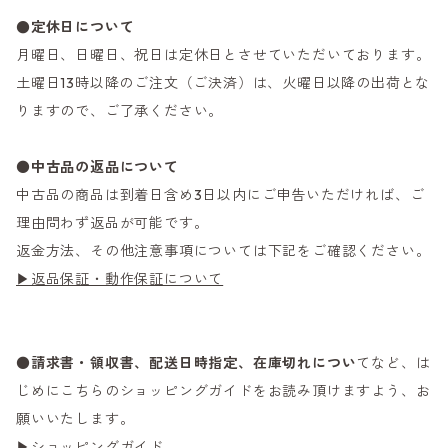
●定休日について
月曜日、日曜日、祝日は定休日とさせていただいております。
土曜日13時以降のご注文（ご決済）は、火曜日以降の出荷とな
りますので、ご了承ください。
●
中古品の返品について
中古品の商品は到着日含め3日以内にご申告いただければ、ご
理由問わず返品が可能です。
返金方法、その他注意事項については下記をご確認ください。
▶返品保証・動作保証について
●
請求書・領収書、配送日時指定、在庫切れについ
てなど、は
じめにこちらのショッピングガイドをお読み頂けますよう、お
願いいたします。
▶ショッピングガイド