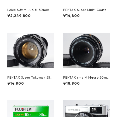
Leica SUMMILUX M 50mm F
PENTAX Super Multi Coated
1.4 ブラックペイント 初代 ラ
TAKUMAR 6×7 150mm F2.8
¥2,249,800
¥14,800
イカ (61465)
ペンタックス (61365)
PENTAX Super Takumar 55m
PENTAX smc M Macro 50m
m F1.8 M42 ペンタックス (61
m F4 Kマウント ペンタックス
¥14,800
¥18,800
484)
(61350)