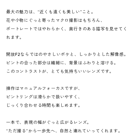
最大の魅力は、“近くも遠くも美しい”こと。
花や小物にぐっと寄ったマクロ撮影はもちろん、
ポートレートではやわらかく、奥行きのある描写を見せてく
れます。
開放F2ならではのやさしいボケと、しっかりとした解像感。
ピントの合った部分は繊細に、背景はふわりと溶ける。
このコントラストが、とても気持ちいいレンズです。
操作はマニュアルフォーカスですが、
ピントリングは滑らかで扱いやすく、
じっくり合わせる時間も楽しめます。
一本で、表現の幅がぐっと広がるレンズ。
“ただ撮る”から一歩先へ、自然と連れていってくれます。