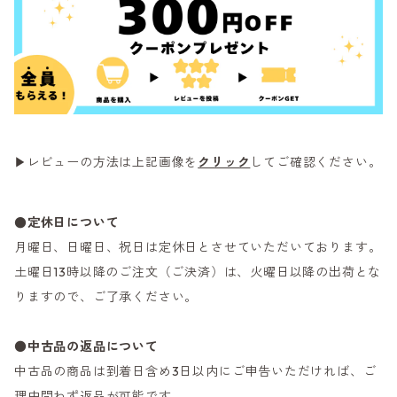
▶レビューの方法は上記画像を
クリック
してご確認ください。
●定休日について
月曜日、日曜日、祝日は定休日とさせていただいております。
土曜日13時以降のご注文（ご決済）は、火曜日以降の出荷とな
りますので、ご了承ください。
●
中古品の返品について
中古品の商品は到着日含め3日以内にご申告いただければ、ご
理由問わず返品が可能です。