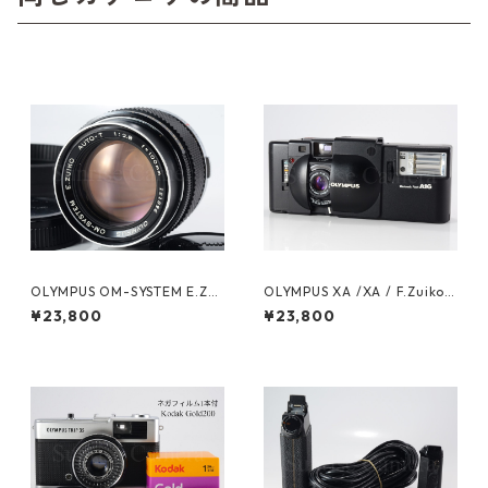
OLYMPUS OM-SYSTEM E.ZUI
OLYMPUS XA /XA / F.Zuiko 3
KO AUTO-T 100mm F2.8 オ
5mm F2.8 A16 ケース付 オリ
¥23,800
¥23,800
リンパス (61199)
ンパス（61468）