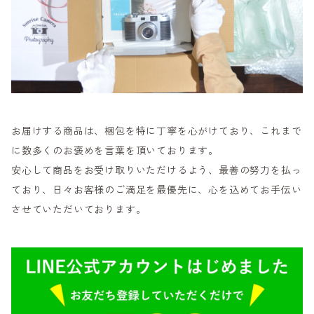
お届けする商品は、梱包を特に丁寧を心がけており、これまで
に数多くのお褒めを言葉を頂いております。
安心して商品をお受け取りいただけるよう、最善の努力を払っ
ており、日々お客様のご満足を最優先に、心を込めてお手伝い
させていただいております。