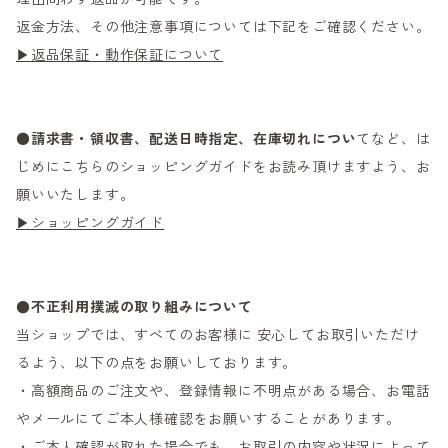
返金方法、その他注意事項については下記をご確認ください。
▶返品保証・動作保証について
●
請求書・領収書、配送日時指定、在庫切れについ
てなど、は
じめにこちらのショッピングガイドをお読み頂けますよう、お
願いいたします。
▶ショッピングガイド
●不正利用撲滅の取り組みについて
当ショップでは、すべてのお客様に 安心してお取引いただけ
るよう、以下の点をお願いしております。
・高額商品のご注文や、登録情報に不明点がある場合、お電話
やメールにてご本人様確認をお願いすることがあります。
・ご本人確認が取れた場合でも、お取引の内容や状況によって