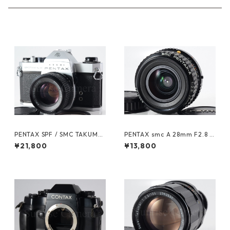
PENTAX SPF / SMC TAKUMA
PENTAX smc A 28mm F2.8 K
R 55mm F1.8 ペンタックス (6
マウント ペンタックス (6149
¥21,800
¥13,800
1604)
0)