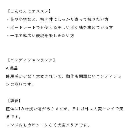
【こんな人にオススメ】
・花や小物など、被写体にしっかり寄って撮りたい方
・ポートレートでも使える美しいボケ味を求めている方
・一本で幅広い表現を楽しみたい方
【コンディションランク】
A 美品
使用感が少なく大変きれいで、動作も問題ないコンディショ
ンの商品です。
【詳細】
筐体に1カ所浅い傷がありますが、それ以外は大変キレイで美
品です。
レンズ内もカビクモリなく大変クリアです。