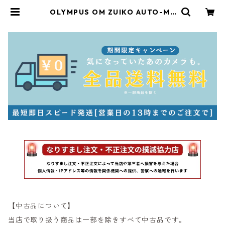
OLYMPUS OM ZUIKO AUTO-MA
CRO 90mm F2 オリンパス（2359
2） | サンライズカメラ フィルムカ
メラとオールドレンズ専門店
【中古品について】
当店で取り扱う商品は一部を除きすべて中古品です。