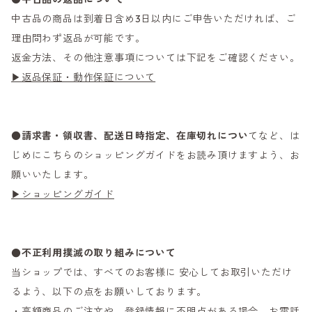
中古品の商品は到着日含め3日以内にご申告いただければ、ご
理由問わず返品が可能です。
返金方法、その他注意事項については下記をご確認ください。
▶返品保証・動作保証について
●
請求書・領収書、配送日時指定、在庫切れについ
てなど、は
じめにこちらのショッピングガイドをお読み頂けますよう、お
願いいたします。
▶ショッピングガイド
●不正利用撲滅の取り組みについて
当ショップでは、すべてのお客様に 安心してお取引いただけ
るよう、以下の点をお願いしております。
・高額商品のご注文や、登録情報に不明点がある場合、お電話