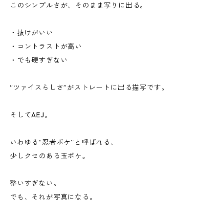
このシンプルさが、そのまま写りに出る。
・抜けがいい
・コントラストが高い
・でも硬すぎない
“ツァイスらしさ”がストレートに出る描写です。
そしてAEJ。
いわゆる“忍者ボケ”と呼ばれる、
少しクセのある玉ボケ。
整いすぎない。
でも、それが写真になる。