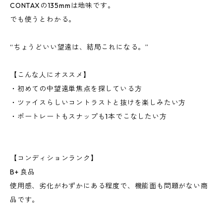
CONTAXの135mmは地味です。
でも使うとわかる。
“ちょうどいい望遠は、結局これになる。”
【こんな人にオススメ】
・初めての中望遠単焦点を探している方
・ツァイスらしいコントラストと抜けを楽しみたい方
・ポートレートもスナップも1本でこなしたい方
【コンディションランク】
B+ 良品
使用感、劣化がわずかにある程度で、機能面も問題がない商
品です。