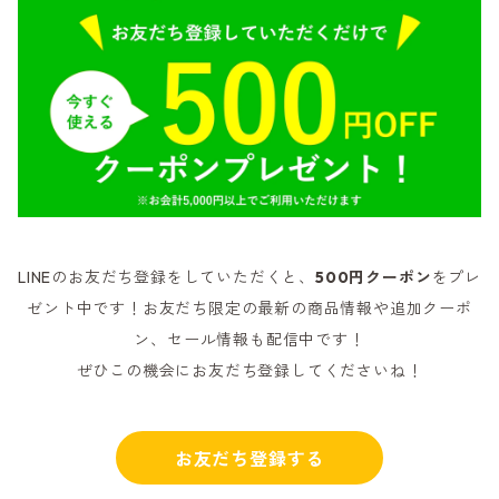
LINEのお友だち登録をしていただくと、
500円クーポン
をプレ
ゼント中です！お友だち限定の最新の商品情報や追加クーポ
ン、セール情報も配信中です！
ぜひこの機会にお友だち登録してくださいね！
お友だち登録する