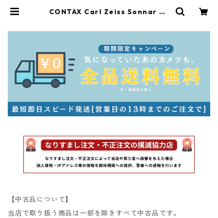
CONTAX Carl Zeiss Sonnar T*
135mm F2.8 AEJ コンタックス（6
0816） | サンライズカメラ フィル
ムカメラとオールドレンズ専門店
【中古品について】
当店で取り扱う商品は一部を除きすべて中古品です。