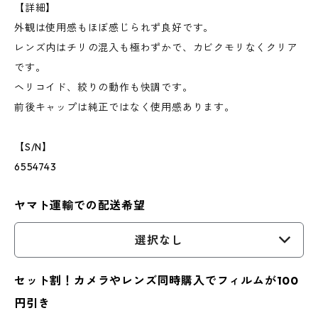
【詳細】
外観は使用感もほぼ感じられず良好です。
レンズ内はチリの混入も極わずかで、カビクモリなくクリア
です。
ヘリコイド、絞りの動作も快調です。
前後キャップは純正ではなく使用感あります。
【S/N】
6554743
ヤマト運輸での配送希望
選択なし
セット割！カメラやレンズ同時購入でフィルムが100
円引き