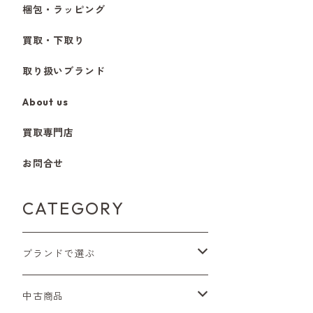
梱包・ラッピング
買取・下取り
取り扱いブランド
About us
買取専門店
お問合せ
CATEGORY
ブランドで選ぶ
Nikon（ニコン）
中古商品