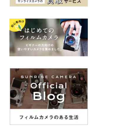
K&F（ケーアンドエフ）
その他