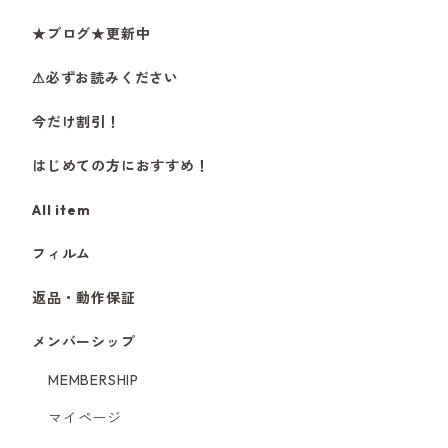
★ブログ★更新中
⚠必ずお読みください
今だけ割引！
はじめての方におすすめ！
All item
フィルム
返品・動作保証
メンバーシップ
MEMBERSHIP
マイページ