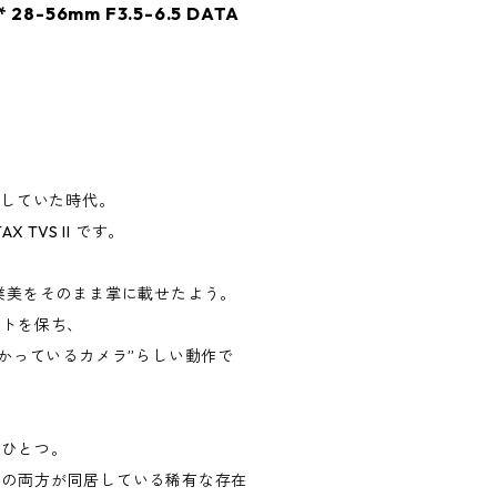
 T* 28-56mm F3.5-6.5 DATA
能していた時代。
TVS II です。
業美をそのまま掌に載せたよう。
ストを保ち、
かっているカメラ”らしい動作で
のひとつ。
品の両方が同居している稀有な存在