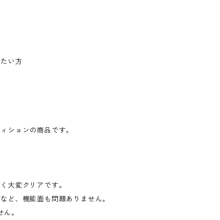
みたい方
ディションの商品です。
。
なく大変クリアです。
しなど、機能面も問題ありません。
せん。