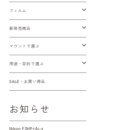
Sシリーズ
Canon（キヤノン）
フィルムカメラ
フィルム
Fシリーズ（一桁＋F100）
レンジファインダー（7、P）
一眼レフカメラ（マニュアルフォーカス）
PENTAX（ペンタックス）
デジタルカメラ
レンズ付きフィルム
新発売商品
Fシリーズ（FE、FM）
F-1
一眼レフカメラ（オートフォーカス）
SL、SP
一眼カメラ
CONTAX（コンタックス）
マニュアルレンズ
35mm（135）カラーネガ
フィルムカメラ
マウントで選ぶ
コンパクトカメラ
AE-1、A-1
レンジファインダーカメラ
K2、KX、KM
ミラーレスカメラ
G1、G2
一眼レンズ
MINOLTA（ミノルタ）
オートフォーカスレンズ
35mm（135）白黒ネガ
レンズ付きフィルム
M42
用途・目的で選ぶ
コンパクトカメラ
コンパクトカメラ（マニュアルフォーカ
LX、MX
デジタルカメラその他
Tシリーズ
レンジファインダーレンズ
コンパクト
一眼レンズ
OLYMPUS（オリンパス）
マウントアダプター
35mm（135）カラーリバーサル
アクセサリー・付属品
L39
初心者の方へもおすすめ！
SALE・お買い得品
ス）
L39マウントレンズ
6×7、67、645
一眼（C/Yマウント）
中判レンズ
CL、CLE
中判レンズ
TRIP35
FUJIFILM（フジフィルム）
アクセサリー
120mm（ブローニー）カラーネガ
F（ニコン）
少し難あり、でも使えます！
コンパクトカメラ（オートフォーカス）
お知らせ
M42単焦点レンズ
大判レンズ
α7、α9、X700
PENシリーズ
高級コンパクト
Konica（コニカ）
S（ニコン）
滅多にお目にかかれない激レア商
中判カメラ
品！
Nikon F3HP×Ai-s
レンズその他