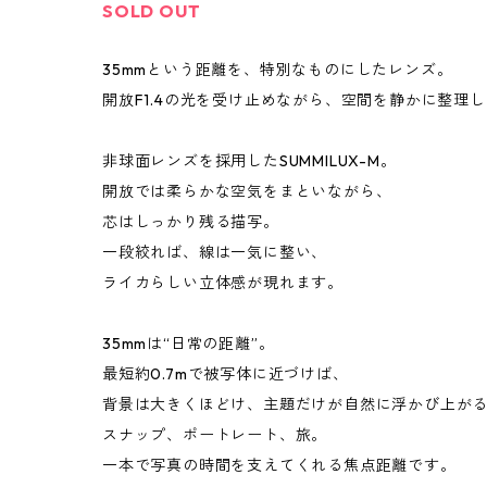
SOLD OUT
35mmという距離を、特別なものにしたレンズ。
開放F1.4の光を受け止めながら、空間を静かに整理
非球面レンズを採用したSUMMILUX-M。
開放では柔らかな空気をまといながら、
芯はしっかり残る描写。
一段絞れば、線は一気に整い、
ライカらしい立体感が現れます。
35mmは“日常の距離”。
最短約0.7mで被写体に近づけば、
背景は大きくほどけ、主題だけが自然に浮かび上が
スナップ、ポートレート、旅。
一本で写真の時間を支えてくれる焦点距離です。