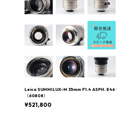
Leica SUMMILUX-M 35mm F1.4 ASPH.
（60808）
¥521,800