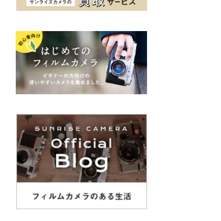
K&F（ケーアンドエフ）
その他