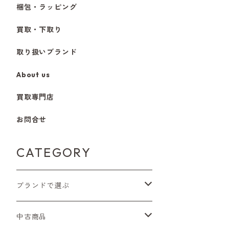
梱包・ラッピング
買取・下取り
取り扱いブランド
About us
買取専門店
お問合せ
CATEGORY
ブランドで選ぶ
Nikon（ニコン）
中古商品