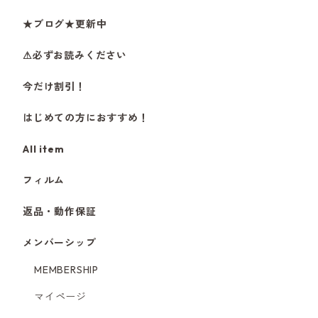
★ブログ★更新中
⚠必ずお読みください
今だけ割引！
はじめての方におすすめ！
All item
フィルム
返品・動作保証
メンバーシップ
MEMBERSHIP
マイページ