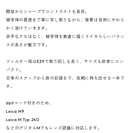
開放からシャープでコントラストも良好。
被写体の質感を丁寧に写し取りながら、背景は自然にやわら
かく溶けていきます。
派手なクセはなく、被写体を素直に描くライカらしいバラン
スの良さが魅力です。
フィルター径はE39で取り回しも良く、サイズも非常にコン
パクト。
日常のスナップから旅の記録まで、気軽に持ち出せる一本で
す。
6bitコード付きのため、
Leica M9
Leica M Typ 240
などのデジタルMでもレンズ認識に対応します。