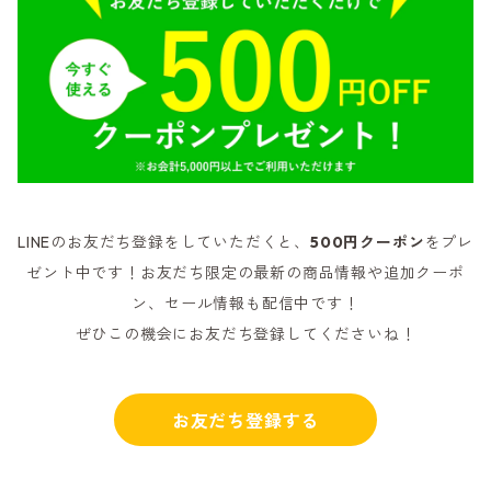
LINEのお友だち登録をしていただくと、
500円クーポン
をプレ
ゼント中です！お友だち限定の最新の商品情報や追加クーポ
ン、セール情報も配信中です！
ぜひこの機会にお友だち登録してくださいね！
お友だち登録する