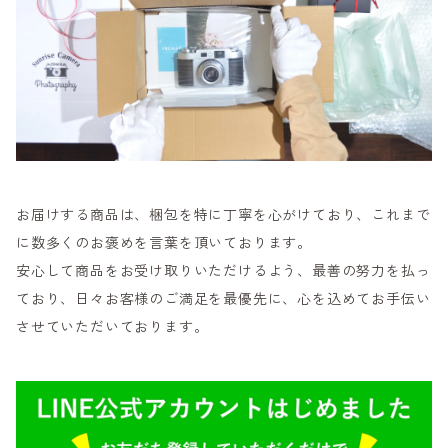
お届けする商品は、梱包を特に丁寧を心がけており、これまで
に数多くのお褒めを言葉を頂いております。
安心して商品をお受け取りいただけるよう、最善の努力を払っ
ており、日々お客様のご満足を最優先に、心を込めてお手伝い
させていただいております。