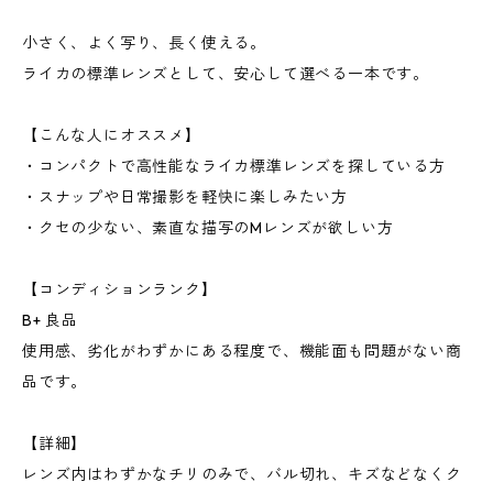
小さく、よく写り、長く使える。
ライカの標準レンズとして、安心して選べる一本です。
【こんな人にオススメ】
・コンパクトで高性能なライカ標準レンズを探している方
・スナップや日常撮影を軽快に楽しみたい方
・クセの少ない、素直な描写のMレンズが欲しい方
【コンディションランク】
B+ 良品
使用感、劣化がわずかにある程度で、機能面も問題がない商
品です。
【詳細】
レンズ内はわずかなチリのみで、バル切れ、キズなどなくク