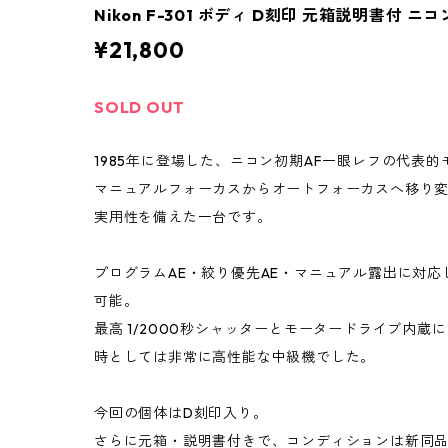
Nikon F-301 ボディ D刻印 元箱説明書付 ニコン
¥21,800
SOLD OUT
1985年に登場した、ニコン初期AF一眼レフの代表的モデル 
マニュアルフォーカスからオートフォーカスへ移り
実用性を備えた一台です。
プログラムAE・絞り優先AE・マニュアル露出に対
可能。
最高 1/2000秒シャッターとモータードライブ内蔵に
時としては非常に高性能な中級機でした。
今回の個体はD刻印入り。
さらに元箱・説明書付きで、コンディションは新同