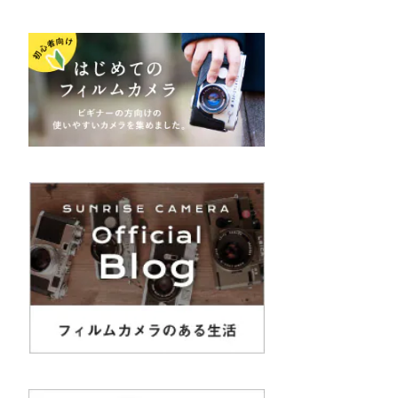
K&F（ケーアンドエフ）
その他