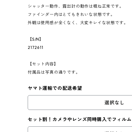
シャッター動作、露出計の動作は概ね正常です。
ファインダー内はとてもきれいな状態です。
外観は使用感が全くなく、大変キレイな状態です。
【S/N】
2172611
【セット内容】
付属品は写真の通りです。
ヤマト運輸での配送希望
選択なし
セット割！カメラやレンズ同時購入でフィルム