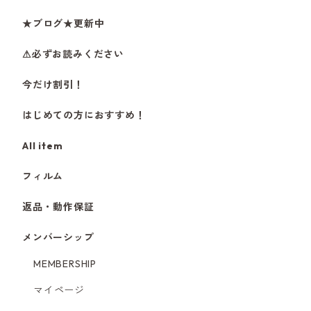
★ブログ★更新中
⚠必ずお読みください
今だけ割引！
はじめての方におすすめ！
All item
フィルム
返品・動作保証
メンバーシップ
MEMBERSHIP
マイページ