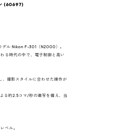
 (60697)
Nikon F-301（N2000）。
変わる時代の中で、電子制御と高い
応し、撮影スタイルに合わせた操作が
よる約2.5コマ/秒の連写を備え、当
品レベル。