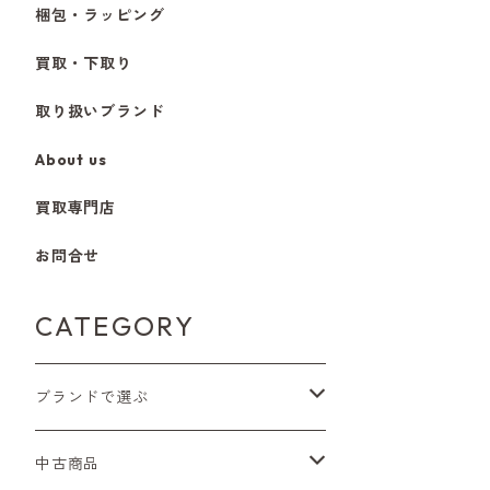
梱包・ラッピング
買取・下取り
取り扱いブランド
About us
買取専門店
お問合せ
CATEGORY
ブランドで選ぶ
Nikon（ニコン）
中古商品