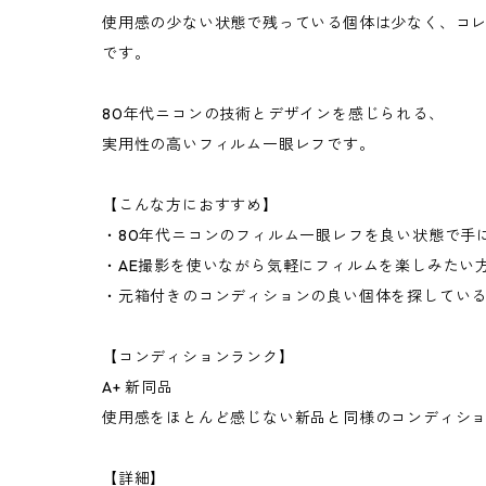
使用感の少ない状態で残っている個体は少なく、コ
です。
80年代ニコンの技術とデザインを感じられる、
実用性の高いフィルム一眼レフです。
【こんな方におすすめ】
・80年代ニコンのフィルム一眼レフを良い状態で手
・AE撮影を使いながら気軽にフィルムを楽しみたい
・元箱付きのコンディションの良い個体を探してい
【コンディションランク】
A+ 新同品
使用感をほとんど感じない新品と同様のコンディシ
【詳細】