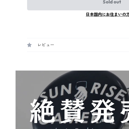
Sold out
日本国内にお住まいの
レビュー