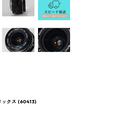
タックス (60413)