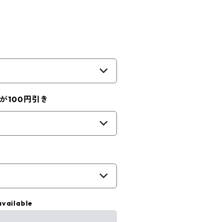
が100円引き
available