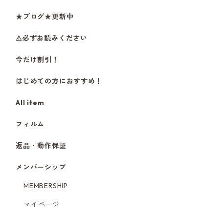
★ブログ★更新中
⚠必ずお読みください
今だけ割引！
はじめての方におすすめ！
All item
フィルム
返品・動作保証
メンバーシップ
MEMBERSHIP
マイページ