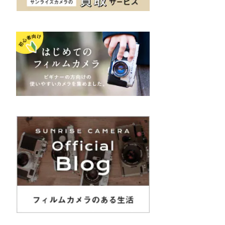
K&F（ケーアンドエフ）
その他