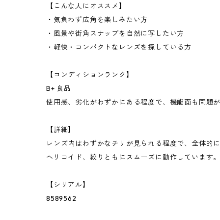
【こんな人にオススメ】
・気負わず広角を楽しみたい方
・風景や街角スナップを自然に写したい方
・軽快・コンパクトなレンズを探している方
【コンディションランク】
B+ 良品
使用感、劣化がわずかにある程度で、機能面も問題
【詳細】
レンズ内はわずかなチリが見られる程度で、全体的
ヘリコイド、絞りともにスムーズに動作しています
【シリアル】
8589562