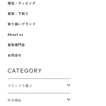
梱包・ラッピング
買取・下取り
取り扱いブランド
About us
買取専門店
お問合せ
CATEGORY
ブランドで選ぶ
Nikon（ニコン）
中古商品