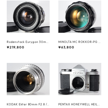
Rodenstock Eurygon 30mm
MINOLTA MC ROKKOR-PG 5
F2.8 M42 ローデンストック
8mm F1.2 整備済ミノルタ（61
¥219,800
¥63,800
(23626)
200）
KODAK Ektar 80mm F2.8 /H
PENTAX HONEYWELL HEILA
ASSELBLAD 1000F/1600F用
ND H2 ペンタックス (61376)