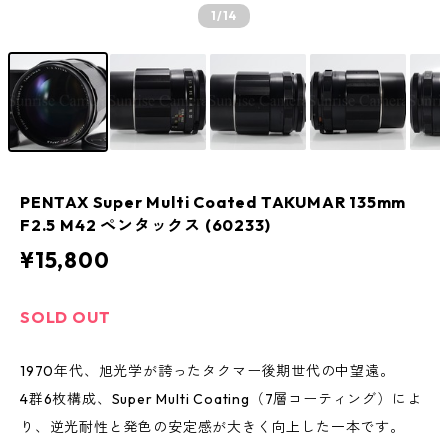
1
/14
PENTAX Super Multi Coated TAKUMAR 135mm
F2.5 M42 ペンタックス (60233)
¥15,800
SOLD OUT
1970年代、旭光学が誇ったタクマー後期世代の中望遠。
4群6枚構成、Super Multi Coating（7層コーティング）によ
り、逆光耐性と発色の安定感が大きく向上した一本です。