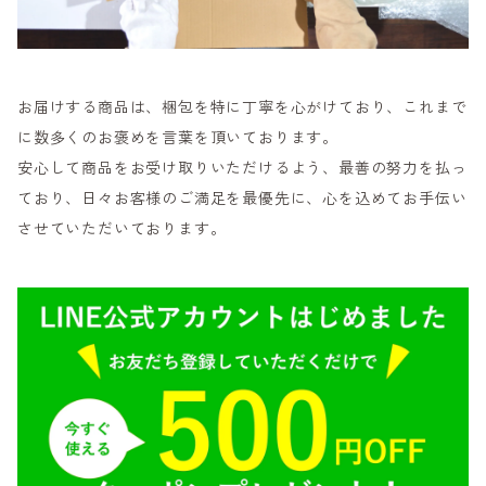
お届けする商品は、梱包を特に丁寧を心がけており、これまで
に数多くのお褒めを言葉を頂いております。
安心して商品をお受け取りいただけるよう、最善の努力を払っ
ており、日々お客様のご満足を最優先に、心を込めてお手伝い
させていただいております。