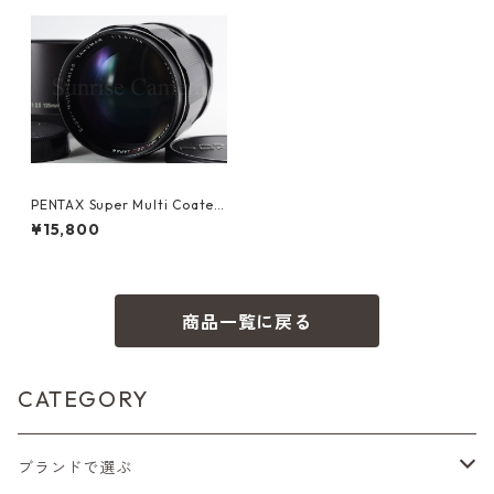
PENTAX Super Multi Coated
TAKUMAR 135mm F2.5 M42
¥15,800
ペンタックス (60233)
商品一覧に戻る
CATEGORY
ブランドで選ぶ