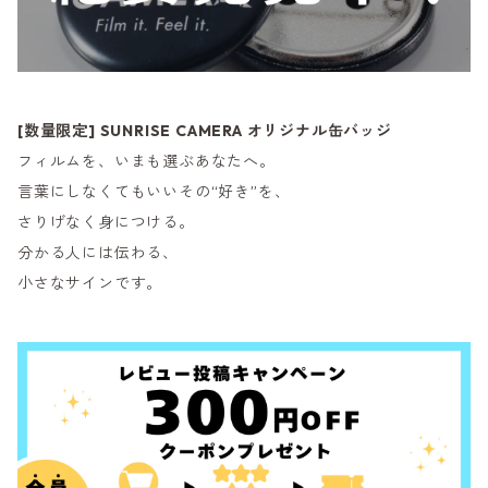
[数量限定] SUNRISE CAMERA オリジナル缶バッジ
フィルムを、いまも選ぶあなたへ。
言葉にしなくてもいいその“好き”を、
さりげなく身につける。
分かる人には伝わる、
小さなサインです。