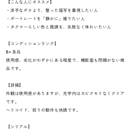
【こんな人にオススメ】
・派手なボケより、整った描写を重視したい人
・ポートレートを「静かに」撮りたい人
・タクマーらしい色と階調を、失敗なく味わいたい人
【コンディションランク】
B+ 良品
使用感、劣化がわずかにある程度で、機能面も問題がない商
品です。
【詳細】
外観は使用感がありますが、光学内はカビクモリなくクリア
です。
ヘリコイド、絞りの動作も快調です。
【シリアル】