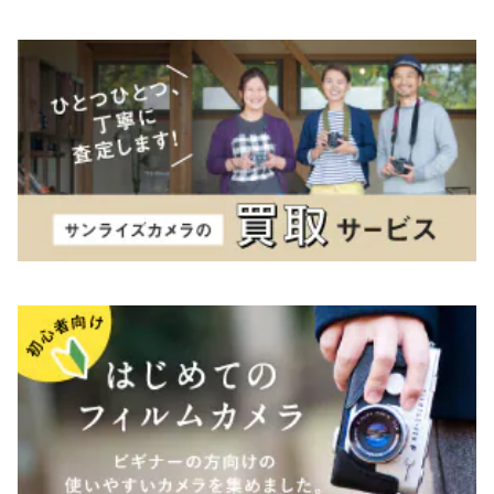
K&F（ケーアンドエフ）
その他