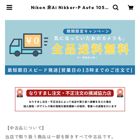
Nikon 非Ai Nikkor-P Auto 105m
m F2.5 ニコン（60266） | サンラ
イズカメラ フィルムカメラとオール
ドレンズ専門店
【中古品について】
当店で取り扱う商品は一部を除きすべて中古品です。