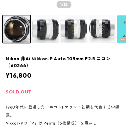
1
/12
Nikon 非Ai Nikkor-P Auto 105mm F2.5 ニコン
（60266）
¥16,800
SOLD OUT
1960年代に登場した、ニコンFマウント初期を代表する中望
遠。
Nikkor-Pの「P」は Penta（5枚構成） を意味し、