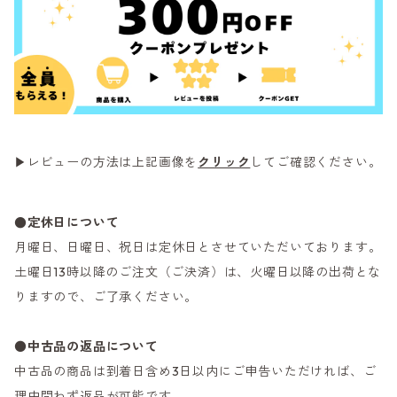
▶レビューの方法は上記画像を
クリック
してご確認ください。
●定休日について
月曜日、日曜日、祝日は定休日とさせていただいております。
土曜日13時以降のご注文（ご決済）は、火曜日以降の出荷とな
りますので、ご了承ください。
●
中古品の返品について
中古品の商品は到着日含め3日以内にご申告いただければ、ご
理由問わず返品が可能です。