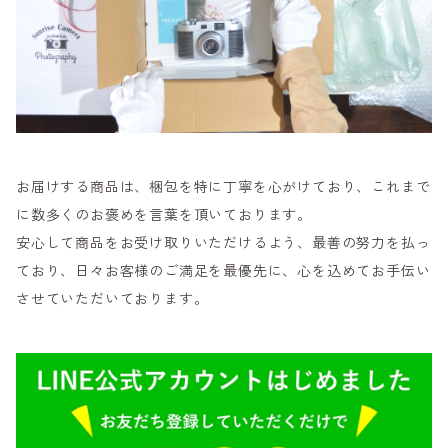
お届けする商品は、梱包を特に丁寧を心がけており、これまで
に数多くのお褒めを言葉を頂いております。
安心して商品をお受け取りいただけるよう、最善の努力を払っ
ており、日々お客様のご満足を最優先に、心を込めてお手伝い
させていただいております。