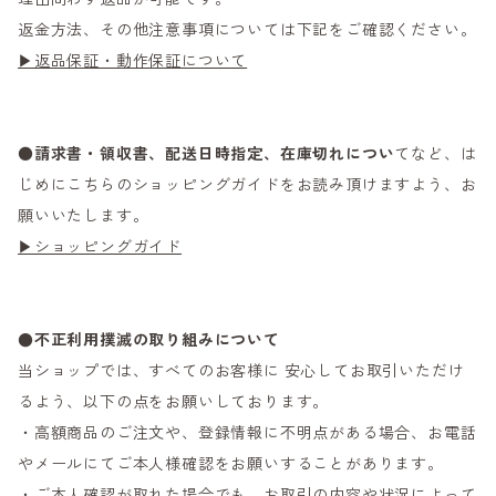
返金方法、その他注意事項については下記をご確認ください。
▶返品保証・動作保証について
●
請求書・領収書、配送日時指定、在庫切れについ
てなど、は
じめにこちらのショッピングガイドをお読み頂けますよう、お
願いいたします。
▶ショッピングガイド
●不正利用撲滅の取り組みについて
当ショップでは、すべてのお客様に 安心してお取引いただけ
るよう、以下の点をお願いしております。
・高額商品のご注文や、登録情報に不明点がある場合、お電話
やメールにてご本人様確認をお願いすることがあります。
・ご本人確認が取れた場合でも、お取引の内容や状況によって