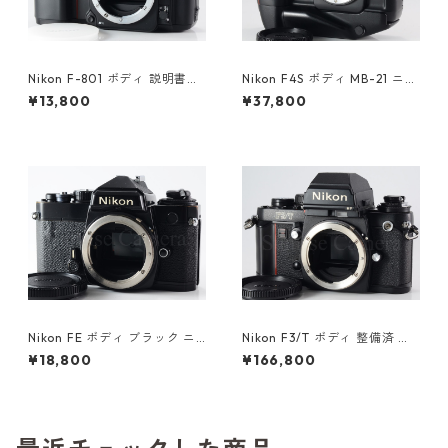
Nikon F-801 ボディ 説明書付
Nikon F4S ボディ MB-21 ニコ
ニコン（61270）
ン（61415）
¥13,800
¥37,800
Nikon FE ボディ ブラック ニ
Nikon F3/T ボディ 整備済 ニ
コン（61416）
コン (61056)
¥18,800
¥166,800