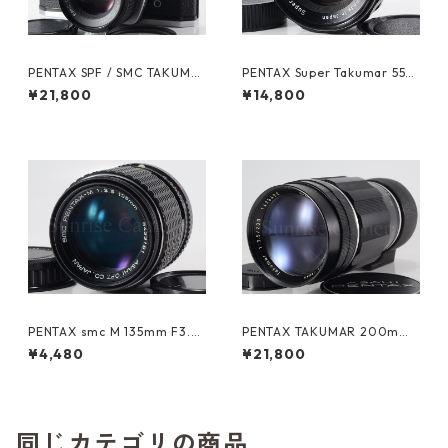
PENTAX SPF / SMC TAKUMA
PENTAX Super Takumar 55m
R 55mm F1.8 ペンタックス (6
m F1.8 M42 ペンタックス (61
¥21,800
¥14,800
1604)
484)
PENTAX smc M 135mm F3.5
PENTAX TAKUMAR 200mm
Kマウント ペンタックス (613
F3.5 M42 ペンタックス (6133
¥4,480
¥21,800
49)
0)
同じカテゴリの商品