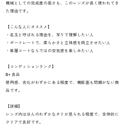
機械としての完成度の高さも、このレンズが長く使われてき
た理由です。
【こんな人にオススメ】
・名玉と呼ばれる理由を、写りで理解したい人
・ポートレートで、柔らかさと立体感を両立させたい人
・単層コートならではの空気感を楽しみたい人
【コンディションランク】
B+ 良品
使用感、劣化がわずかにある程度で、機能面も問題がない商
品です。
【詳細】
レンズ内はほんのわずかなチリが見られる程度で、全体的に
クリアで良好です。