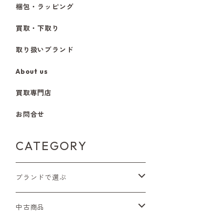
梱包・ラッピング
買取・下取り
取り扱いブランド
About us
買取専門店
お問合せ
CATEGORY
ブランドで選ぶ
Nikon（ニコン）
中古商品