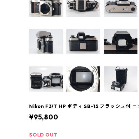
Nikon F3/T HP ボディ SB-15 フラッシュ付 ニ
¥95,800
SOLD OUT