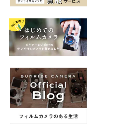
K&F（ケーアンドエフ）
その他