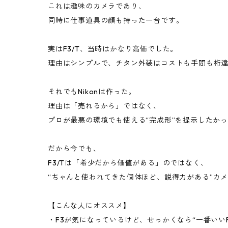
これは趣味のカメラであり、
同時に仕事道具の顔も持った一台です。
実はF3/T、当時はかなり高価でした。
理由はシンプルで、チタン外装はコストも手間も桁
それでもNikonは作った。
理由は「売れるから」ではなく、
プロが最悪の環境でも使える“完成形”を提示したか
だから今でも、
F3/Tは「希少だから価値がある」のではなく、
“ちゃんと使われてきた個体ほど、説得力がある”カ
【こんな人にオススメ】
・F3が気になっているけど、せっかくなら“一番いい