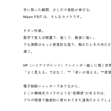
手に取った瞬間、少しだけ背筋が伸びる。
Nikon F3/T は、そんなカメラです。
チタン外装。
数字で言えば軽量で、強くて、腐食に強い。
でも実際はもっと感覚的な話で、触れたときの冷たさ
違う。
HP（ハイアイポイント）ファインダー越しに覗く世
「よく見える」ではなく、**「迷いが消える」**感
電子制御シャッターでありながら、
どこか機械式カメラのような“信頼感”があるのは、
プロの現場で徹底的に使われてきた道具だからでし