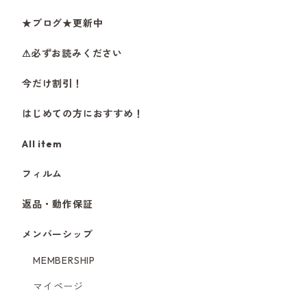
★ブログ★更新中
⚠必ずお読みください
今だけ割引！
はじめての方におすすめ！
All item
フィルム
返品・動作保証
メンバーシップ
MEMBERSHIP
マイページ