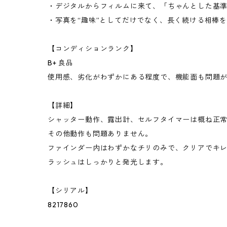
・デジタルからフィルムに来て、「ちゃんとした基
・写真を“趣味”としてだけでなく、長く続ける相棒
【コンディションランク】
B+ 良品
使用感、劣化がわずかにある程度で、機能面も問題
【詳細】
シャッター動作、露出計、セルフタイマーは概ね正
その他動作も問題ありません。
ファインダー内はわずかなチリのみで、クリアでキ
ラッシュはしっかりと発光します。
【シリアル】
8217860