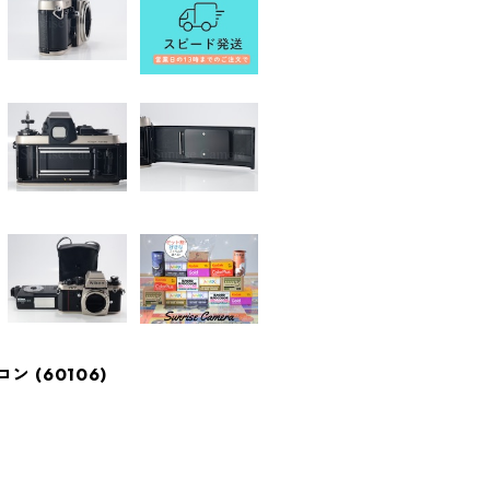
コン (60106)