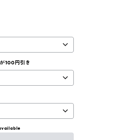
が100円引き
available