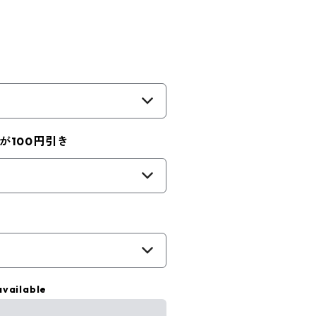
が100円引き
available